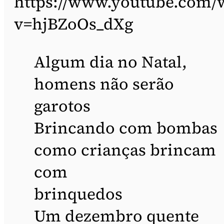
https://www.youtube.com/
v=hjBZoOs_dXg
Algum dia no Natal,
homens não serão
garotos
Brincando com bombas
como crianças brincam
com
brinquedos
Um dezembro quente