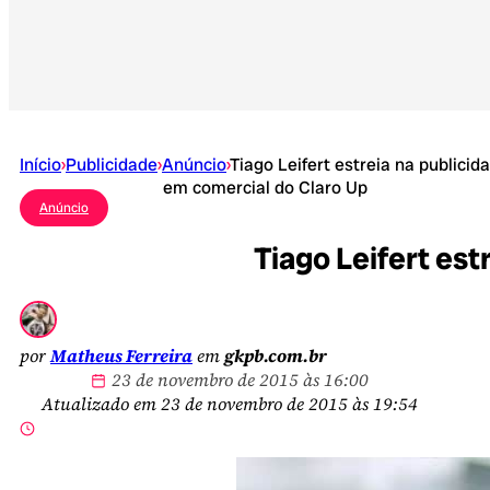
Início
›
Publicidade
›
Anúncio
›
Tiago Leifert estreia na publicid
em comercial do Claro Up
Anúncio
Tiago Leifert est
por
Matheus Ferreira
em
gkpb.com.br
23 de novembro de 2015 às 16:00
Atualizado em 23 de novembro de 2015 às 19:54