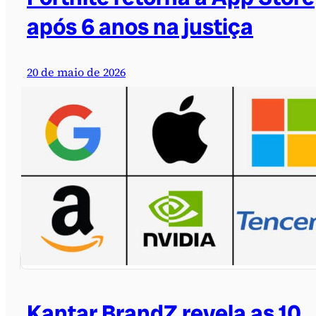
após 6 anos na justiça
20 de maio de 2026
Kantar BrandZ revela as 10