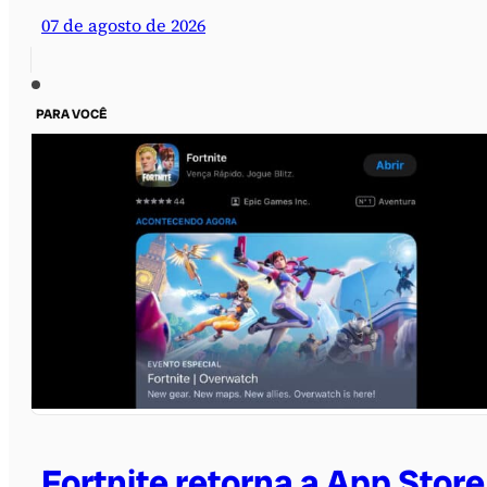
07 de agosto de 2026
PARA VOCÊ
Fortnite retorna a App Store