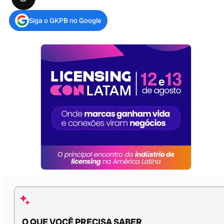
Siga o GKPB no Google
O QUE VOCÊ PRECISA SABER