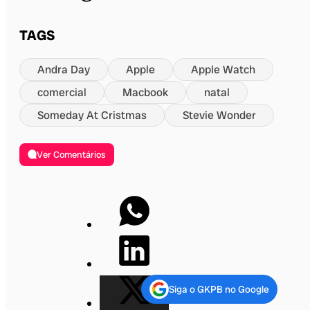
TAGS
Andra Day
Apple
Apple Watch
comercial
Macbook
natal
Someday At Cristmas
Stevie Wonder
Ver Comentários
Siga o GKPB no Google