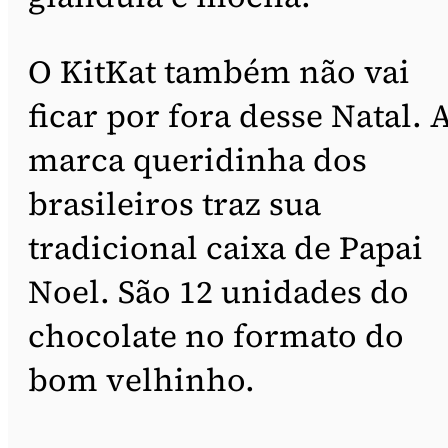
O KitKat também não vai
ficar por fora desse Natal. 
marca queridinha dos
brasileiros traz sua
tradicional caixa de Papai
Noel. São 12 unidades do
chocolate no formato do
bom velhinho.