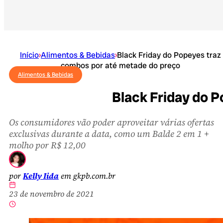
Início
›
Alimentos & Bebidas
›
Black Friday do Popeyes traz
combos por até metade do preço
Alimentos & Bebidas
Black Friday do 
Os consumidores vão poder aproveitar várias ofertas
exclusivas durante a data, como um Balde 2 em 1 +
molho por R$ 12,00
por
Kelly Iida
em gkpb.com.br
23 de novembro de 2021