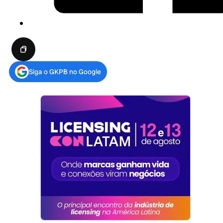
Siga o GKPB no Google