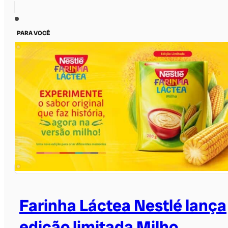
PARA VOCÊ
Farinha Láctea Nestlé lança
edição limitada Milho