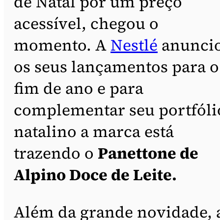
de Natal por um preço
acessível, chegou o
momento. A
Nestlé
anunci
os seus lançamentos para o
fim de ano e para
complementar seu portfóli
natalino a marca está
trazendo o
Panettone de
Alpino Doce de Leite.
Além da grande novidade, 