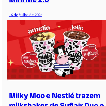
16 de julho de 2026
Milky Moo e Nestlé trazem
milkshakes de Suflair Duo e