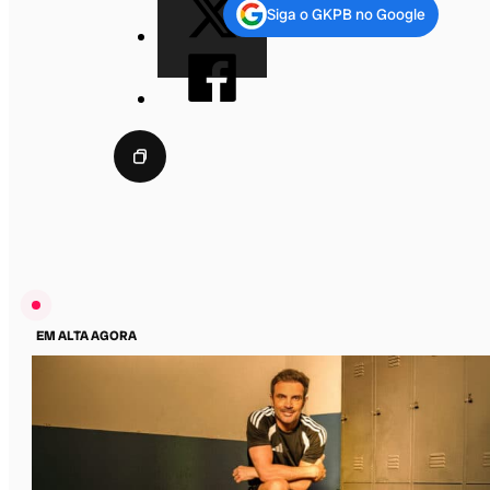
Siga o GKPB no Google
EM ALTA AGORA