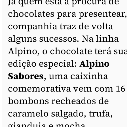
Já quem está à procura de
chocolates para presentear,
companhia traz de volta
alguns sucessos. Na linha
Alpino, o chocolate terá su
edição especial:
Alpino
Sabores
, uma caixinha
comemorativa vem com 16
bombons recheados de
caramelo salgado, trufa,
gianduia e mocha.