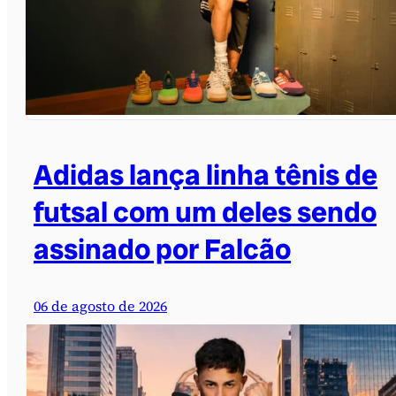
Adidas lança linha tênis de
futsal com um deles sendo
assinado por Falcão
06 de agosto de 2026