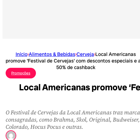
Início
›
Alimentos & Bebidas
›
Cerveja
›
Local Americanas
promove 'Festival de Cervejas' com descontos especiais e 
50% de cashback
Promoções
Local Americanas promove ‘Fes
O Festival de Cervejas da Local Americanas traz marca
consagradas, como Brahma, Skol, Original, Budweiser,
Colorado, Hocus Pocus e outras.