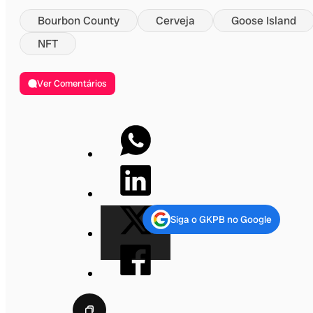
Bourbon County
Cerveja
Goose Island
NFT
Ver Comentários
Siga o GKPB no Google