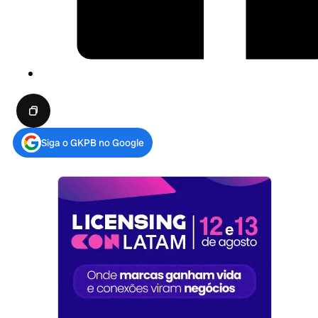
Siga o GKPB no Google