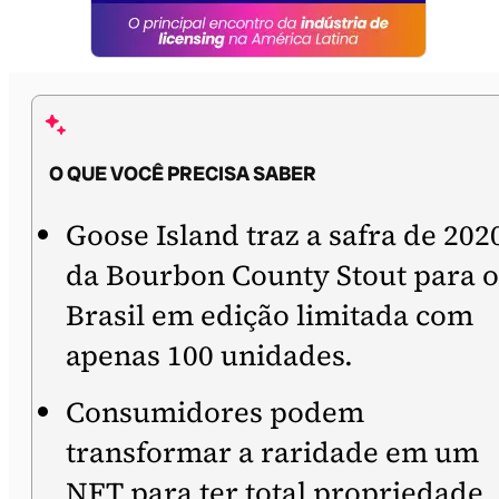
O QUE VOCÊ PRECISA SABER
Goose Island traz a safra de 202
da Bourbon County Stout para o
Brasil em edição limitada com
apenas 100 unidades.
Consumidores podem
transformar a raridade em um
NFT para ter total propriedade