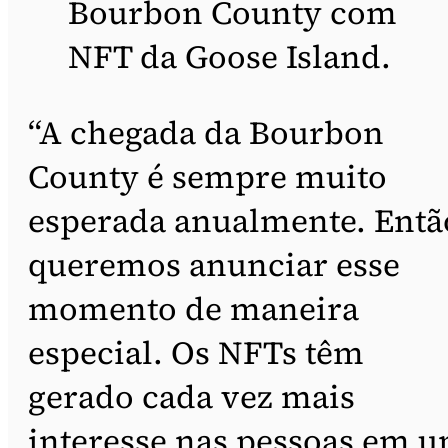
Bourbon County com
NFT da Goose Island.
“A chegada da Bourbon
County é sempre muito
esperada anualmente. Entã
queremos anunciar esse
momento de maneira
especial. Os NFTs têm
gerado cada vez mais
interesse nas pessoas em 