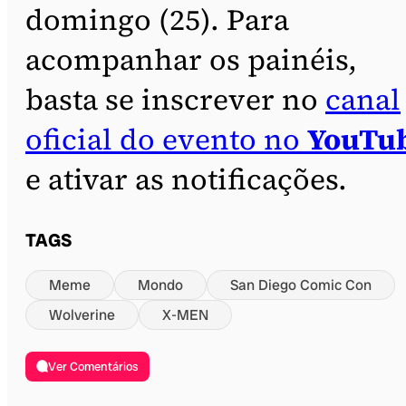
domingo (25). Para
acompanhar os painéis,
basta se inscrever no
canal
oficial do evento no
YouTu
e ativar as notificações.
TAGS
Meme
Mondo
San Diego Comic Con
Wolverine
X-MEN
Ver Comentários