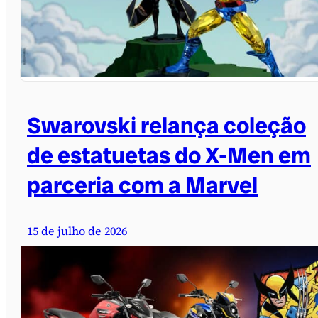
Swarovski relança coleção
de estatuetas do X-Men em
parceria com a Marvel
15 de julho de 2026