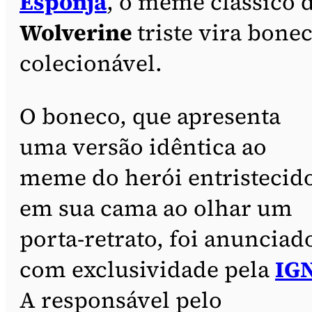
Esponja
, o meme clássico 
Wolverine
triste vira bone
colecionável.
O boneco, que apresenta
uma versão idêntica ao
meme do herói entristecid
em sua cama ao olhar um
porta-retrato, foi anunciad
com exclusividade pela
IG
A responsável pelo