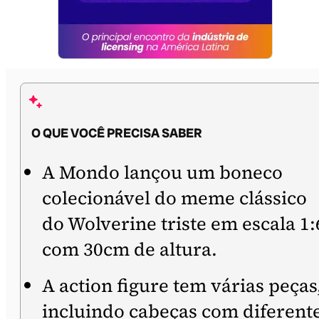
O QUE VOCÊ PRECISA SABER
A Mondo lançou um boneco
colecionável do meme clássico
do Wolverine triste em escala 1:
com 30cm de altura.
A action figure tem várias peças
incluindo cabeças com diferent