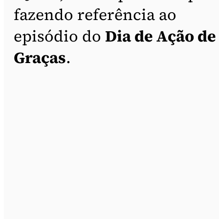
fazendo referência ao
episódio do
Dia de Ação de
Graças
.