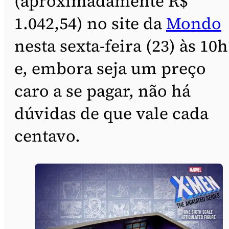
(aproximadamente R$
1.042,54) no site da
Mondo
nesta sexta-feira (23) às 10h
e, embora seja um preço
caro a se pagar, não há
dúvidas de que vale cada
centavo.