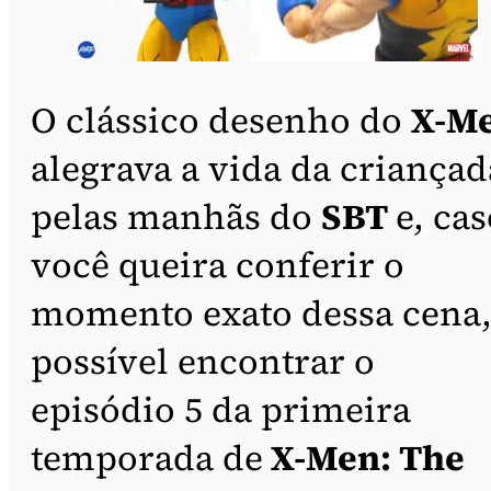
O clássico desenho do
X-M
alegrava a vida da criançad
pelas manhãs do
SBT
e, ca
você queira conferir o
momento exato dessa cena,
possível encontrar o
episódio 5 da primeira
temporada de
X-Men: The