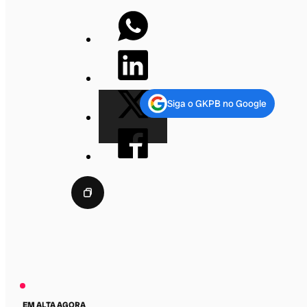
Siga o GKPB no Google
EM ALTA AGORA