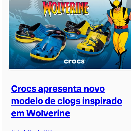
Crocs apresenta novo
modelo de clogs inspirado
em Wolverine