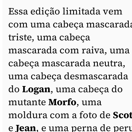
Essa edição limitada vem
com uma cabeça mascarad
triste, uma cabeça
mascarada com raiva, uma
cabeça mascarada neutra,
uma cabeça desmascarada
do
Logan
, uma cabeça do
mutante
Morfo
, uma
moldura com a foto de
Scot
e
Jean
, e uma perna de per