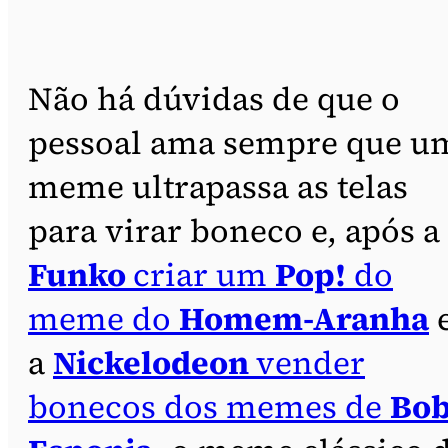
Não há dúvidas de que o
pessoal ama sempre que u
meme ultrapassa as telas
para virar boneco e, após a
Funko
criar um
Pop!
do
meme do
Homem-Aranha
a
Nickelodeon
vender
bonecos dos memes de
Bo