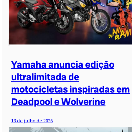
Yamaha anuncia edição
ultralimitada de
motocicletas inspiradas em
Deadpool e Wolverine
13 de julho de 2026