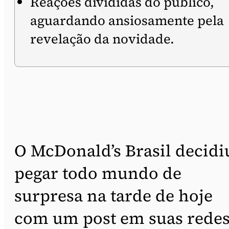
Reações divididas do público,
aguardando ansiosamente pela
revelação da novidade.
O McDonald’s Brasil decidi
pegar todo mundo de
surpresa na tarde de hoje
com um post em suas rede