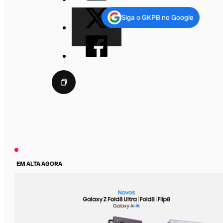
Siga o GKPB no Google
EM ALTA AGORA