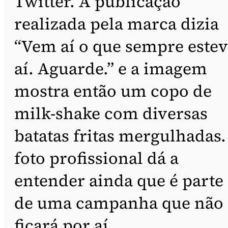
Twitter. A publicação
realizada pela marca dizia
“Vem aí o que sempre este
aí. Aguarde.” e a imagem
mostra então um copo de
milk-shake com diversas
batatas fritas mergulhadas.
foto profissional dá a
entender ainda que é parte
de uma campanha que não
ficará por aí.