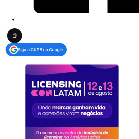
Siga o GKPB no Google