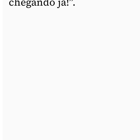
chegando já!”.