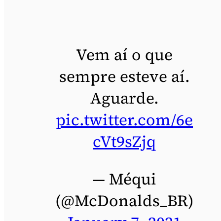
Vem aí o que
sempre esteve aí.
Aguarde.
pic.twitter.com/6e
cVt9sZjq
— Méqui
(@McDonalds_BR)