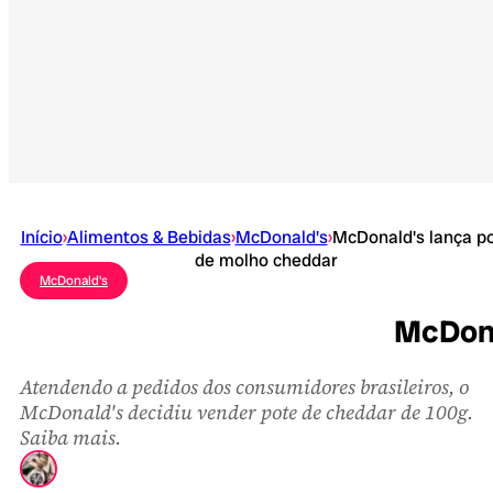
Início
›
Alimentos & Bebidas
›
McDonald's
›
McDonald's lança p
de molho cheddar
McDonald's
McDona
Atendendo a pedidos dos consumidores brasileiros, o
McDonald's decidiu vender pote de cheddar de 100g.
Saiba mais.