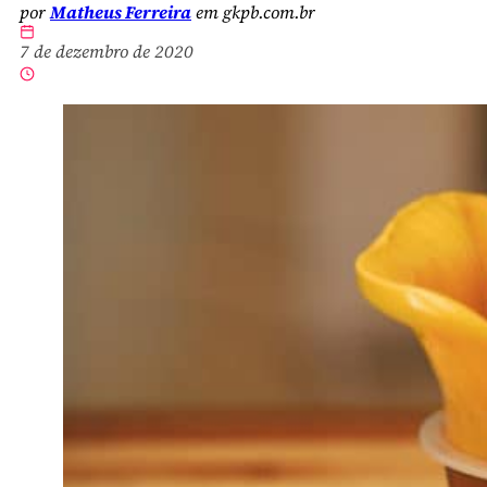
por
Matheus Ferreira
em gkpb.com.br
7 de dezembro de 2020