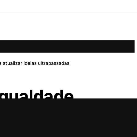
 atualizar ideias ultrapassadas
Igualdade
ltrapassadas