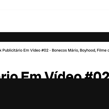
 Publicitário Em Vídeo #02 - Bonecos Mário, Boyhood, Filme 
ário Em Vídeo #0
d, Filme dos Mini