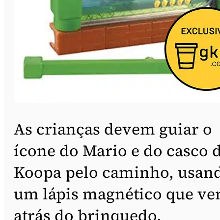
As crianças devem guiar o
ícone do Mario e do casco 
Koopa pelo caminho, usan
um lápis magnético que v
atrás do brinquedo.