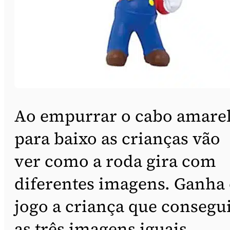
Ao empurrar o cabo amare
para baixo as crianças vão
ver como a roda gira com
diferentes imagens. Ganha
jogo a criança que consegu
as três imagens iguais.