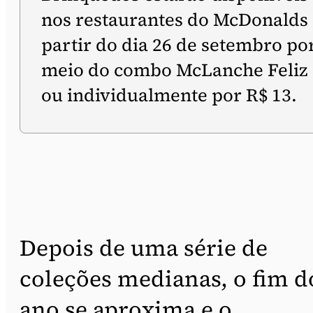
nos restaurantes do McDonalds
partir do dia 26 de setembro po
meio do combo McLanche Feliz
ou individualmente por R$ 13.
Depois de uma série de
coleções medianas, o fim d
ano se aproxima e o