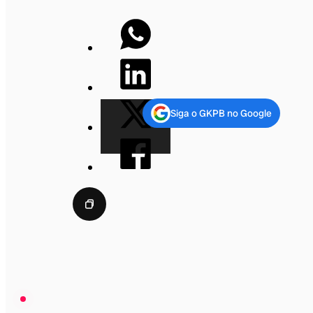
Siga o GKPB no Google