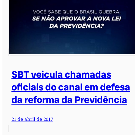
SBT veicula chamadas
oficiais do canal em defesa
da reforma da Previdência
21 de abril de 2017