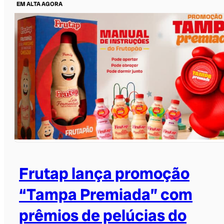
EM ALTA AGORA
Frutap lança promoção
“Tampa Premiada” com
prêmios de pelúcias do