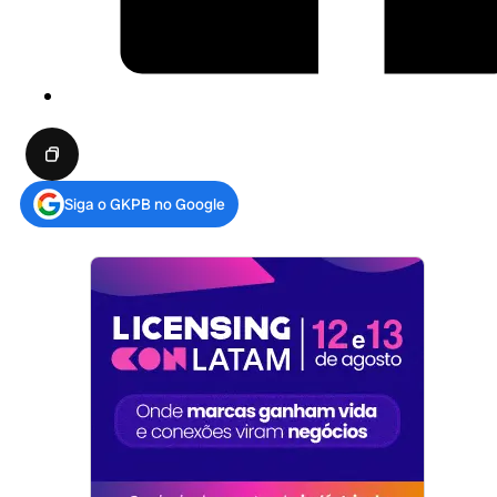
Siga o GKPB no Google