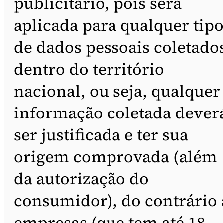
publicitário, pois será
aplicada para qualquer tip
de dados pessoais coletado
dentro do território
nacional, ou seja, qualquer
informação coletada dever
ser justificada e ter sua
origem comprovada (além
da autorização do
consumidor), do contrário 
empresas (que tem até 18