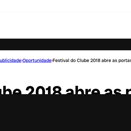
ublicidade
›
Oportunidade
›
Festival do Clube 2018 abre as porta
ube 2018 abre as 
estágio