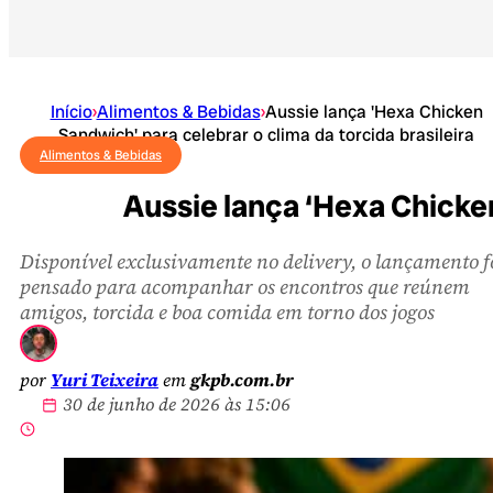
Início
›
Alimentos & Bebidas
›
Aussie lança 'Hexa Chicken
Sandwich' para celebrar o clima da torcida brasileira
Alimentos & Bebidas
Aussie lança ‘Hexa Chicken
Disponível exclusivamente no delivery, o lançamento f
pensado para acompanhar os encontros que reúnem
amigos, torcida e boa comida em torno dos jogos
por
Yuri Teixeira
em
gkpb.com.br
30 de junho de 2026 às 15:06