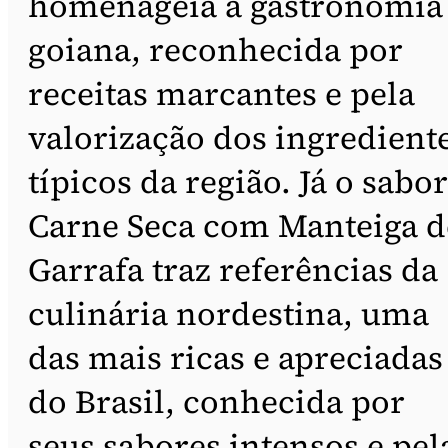
homenageia a gastronomia
goiana, reconhecida por
receitas marcantes e pela
valorização dos ingredient
típicos da região. Já o sabor
Carne Seca com Manteiga d
Garrafa traz referências da
culinária nordestina, uma
das mais ricas e apreciadas
do Brasil, conhecida por
seus sabores intensos e pel