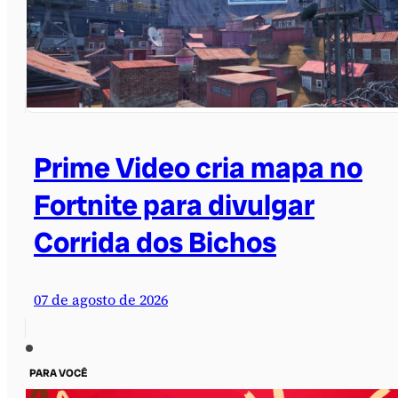
Prime Video cria mapa no
Fortnite para divulgar
Corrida dos Bichos
07 de agosto de 2026
PARA VOCÊ