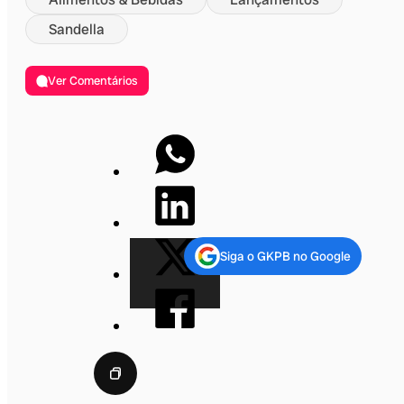
Sandella
Ver Comentários
Siga o GKPB no Google