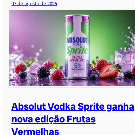
07 de agosto de 2026
Absolut Vodka Sprite ganha
nova edição Frutas
Vermelhas