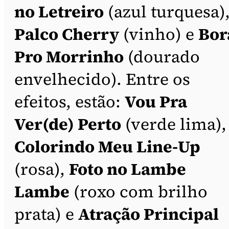
no Letreiro
(azul turquesa)
Palco Cherry
(vinho) e
Bor
Pro Morrinho
(dourado
envelhecido). Entre os
efeitos, estão:
Vou Pra
Ver(de) Perto
(verde lima),
Colorindo Meu Line-Up
(rosa),
Foto no Lambe
Lambe
(roxo com brilho
prata) e
Atração Principal