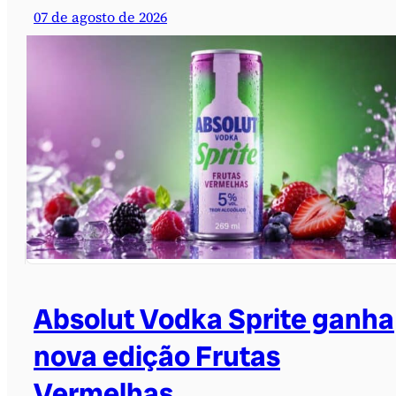
07 de agosto de 2026
Absolut Vodka Sprite ganha
nova edição Frutas
Vermelhas