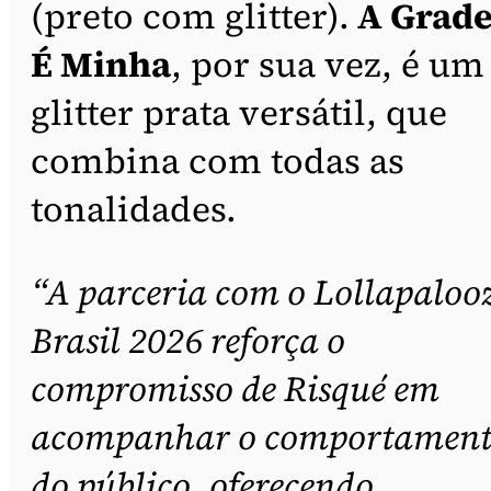
(preto com glitter).
A Grad
É Minha
, por sua vez, é um
glitter prata versátil, que
combina com todas as
tonalidades.
“A parceria com o Lollapaloo
Brasil 2026 reforça o
compromisso de Risqué em
acompanhar o comportamen
do público, oferecendo