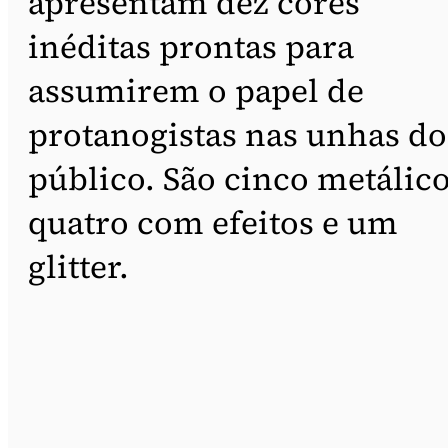
apresentam dez cores
inéditas prontas para
assumirem o papel de
protanogistas nas unhas do
público. São cinco metálico
quatro com efeitos e um
glitter.