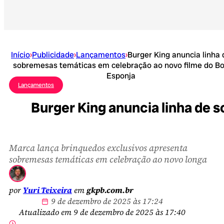
Início
›
Publicidade
›
Lançamentos
›
Burger King anuncia linha 
sobremesas temáticas em celebração ao novo filme do B
Esponja
Lançamentos
Burger King anuncia linha de 
Marca lança brinquedos exclusivos apresenta
sobremesas temáticas em celebração ao novo longa
por
Yuri Teixeira
em
gkpb.com.br
9 de dezembro de 2025 às 17:24
Atualizado em 9 de dezembro de 2025 às 17:40