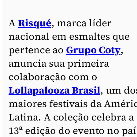
A
Risqué
, marca líder
nacional em esmaltes que
pertence ao
Grupo Coty
,
anuncia sua primeira
colaboração com o
Lollapalooza Brasil
, um do
maiores festivais da Améri
Latina. A coleção celebra a
13ª edição do evento no paí