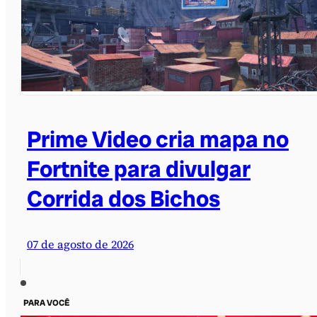
Prime Video cria mapa no
Fortnite para divulgar
Corrida dos Bichos
07 de agosto de 2026
PARA VOCÊ