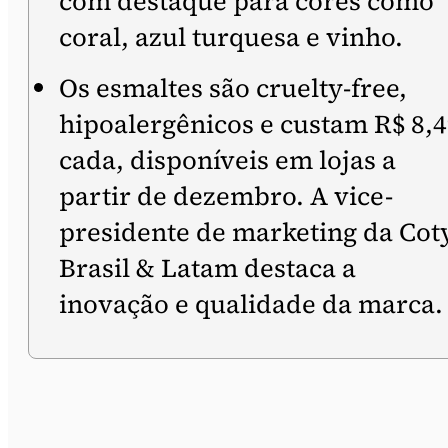
com destaque para cores como
coral, azul turquesa e vinho.
Os esmaltes são cruelty-free,
hipoalergênicos e custam R$ 8,
cada, disponíveis em lojas a
partir de dezembro. A vice-
presidente de marketing da Cot
Brasil & Latam destaca a
inovação e qualidade da marca.