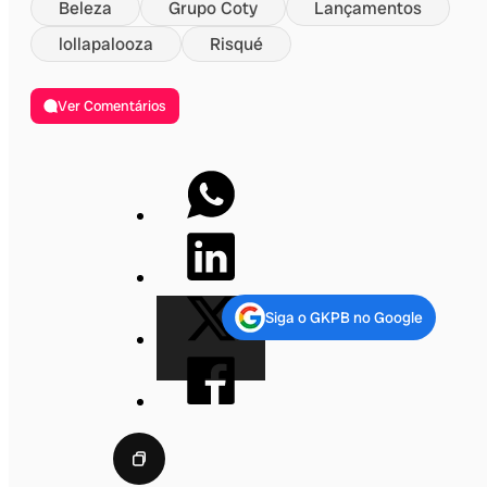
Beleza
Grupo Coty
Lançamentos
lollapalooza
Risqué
Ver Comentários
Siga o GKPB no Google