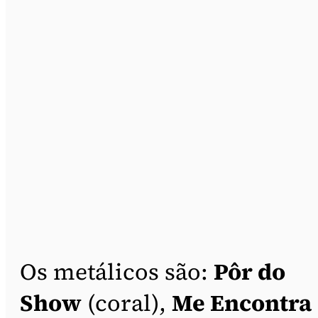
Os metálicos são:
Pôr do
Show
(coral),
Me Encontra