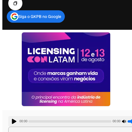
Siga o GKPB no Google
00:00
00:00