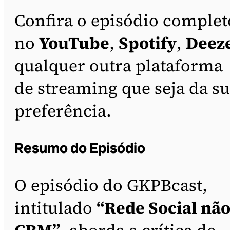
Confira o episódio complet
no
YouTube
,
Spotify
,
Deez
qualquer outra plataforma
de streaming que seja da s
preferência.
Resumo do Episódio
O episódio do GKPBcast,
intitulado
“Rede Social não