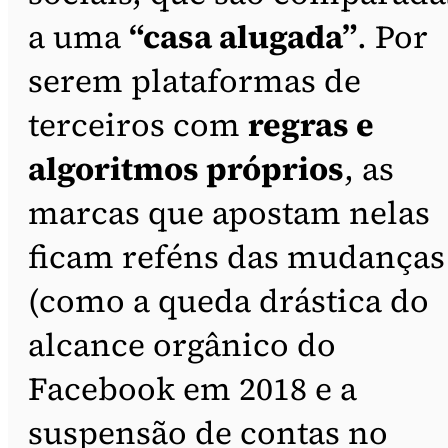
a uma
“casa alugada”
. Por
serem plataformas de
terceiros com
regras e
algoritmos próprios
, as
marcas que apostam nelas
ficam reféns das mudanças
(como a queda drástica do
alcance orgânico do
Facebook em 2018 e a
suspensão de contas no