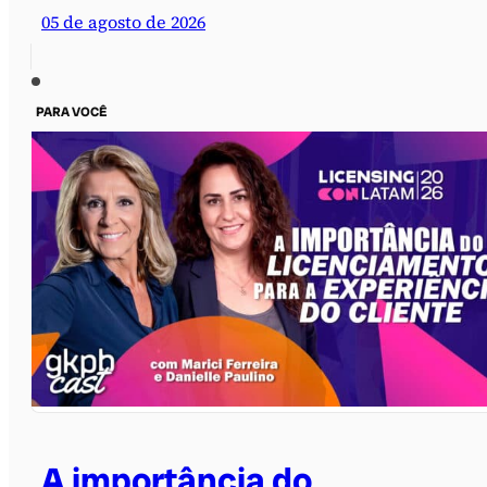
05 de agosto de 2026
PARA VOCÊ
A importância do