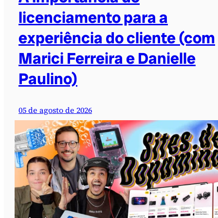
licenciamento para a
experiência do cliente (com
Marici Ferreira e Danielle
Paulino)
05 de agosto de 2026