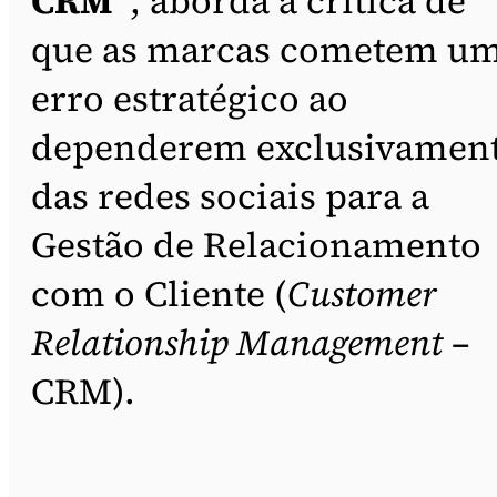
CRM”
, aborda a crítica de
que as marcas cometem u
erro estratégico ao
dependerem exclusivamen
das redes sociais para a
Gestão de Relacionamento
com o Cliente (
Customer
Relationship Management
–
CRM).