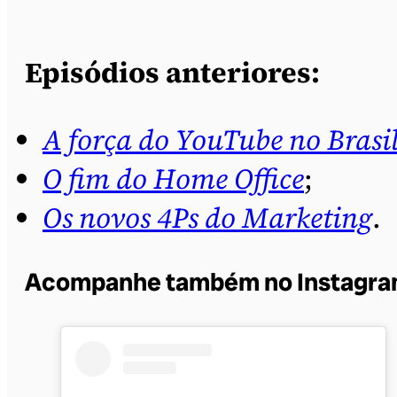
Episódios anteriores:
A força do YouTube no Brasi
O fim do Home Office
;
Os novos 4Ps do Marketing
.
Acompanhe também no Instagr