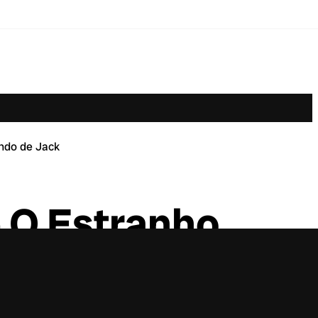
ndo de Jack
e O Estranho