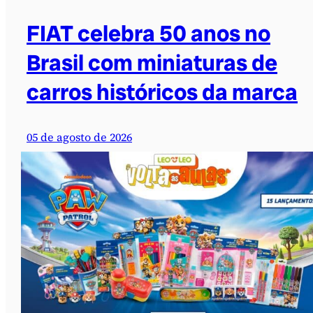
FIAT celebra 50 anos no
Brasil com miniaturas de
carros históricos da marca
05 de agosto de 2026