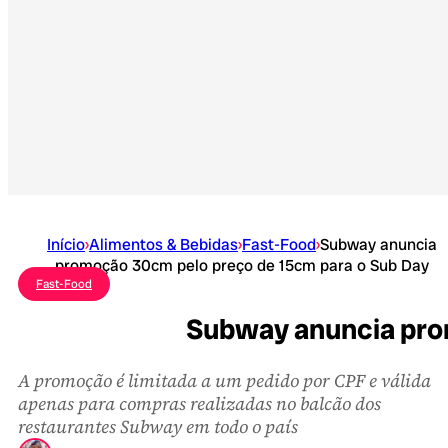
Início
›
Alimentos & Bebidas
›
Fast-Food
›
Subway anuncia
promoção 30cm pelo preço de 15cm para o Sub Day
Fast-Food
Subway anuncia pro
A promoção é limitada a um pedido por CPF e válida
apenas para compras realizadas no balcão dos
restaurantes Subway em todo o país