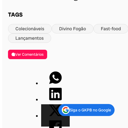
TAGS
Colecionáveis
Divino Fogão
Fast-food
Lançamentos
Ver Comentários
Siga o GKPB no Google