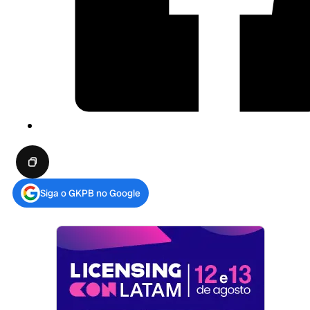
Siga o GKPB no Google