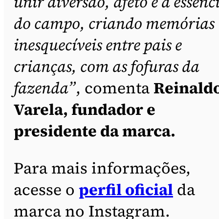
unir diversão, afeto e a essênc
do campo, criando memórias
inesquecíveis entre pais e
crianças, com as fofuras da
fazenda”
, comenta
Reinald
Varela, fundador e
presidente da marca.
Para mais informações,
acesse o
perfil oficial
da
marca no Instagram.