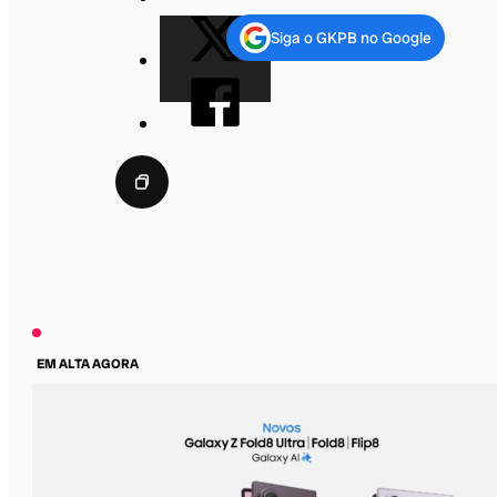
Siga o GKPB no Google
EM ALTA AGORA