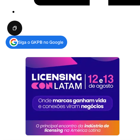
Siga o GKPB no Google