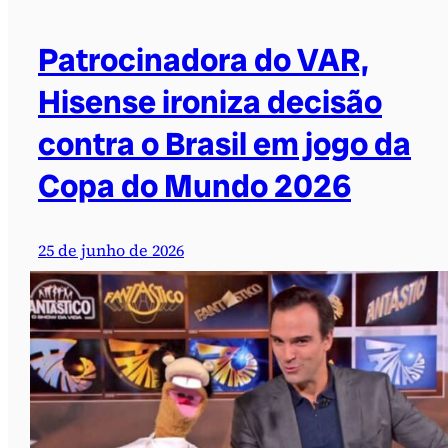
Patrocinadora do VAR,
Hisense ironiza decisão
contra o Brasil em jogo da
Copa do Mundo 2026
25 de junho de 2026