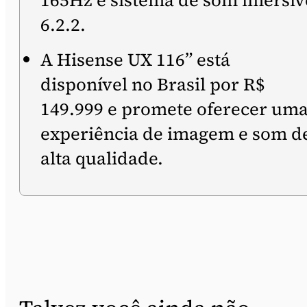
165Hz e sistema de som imersiv
6.2.2.
A Hisense UX 116” está
disponível no Brasil por R$
149.999 e promete oferecer um
experiência de imagem e som d
alta qualidade.