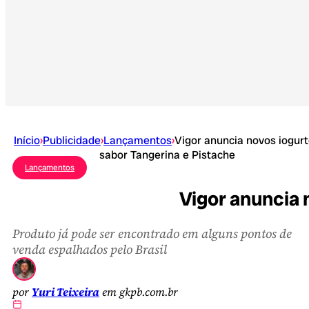
Início
›
Publicidade
›
Lançamentos
›
Vigor anuncia novos iogur
sabor Tangerina e Pistache
Lançamentos
Vigor anuncia 
Produto já pode ser encontrado em alguns pontos de
venda espalhados pelo Brasil
por
Yuri Teixeira
em gkpb.com.br