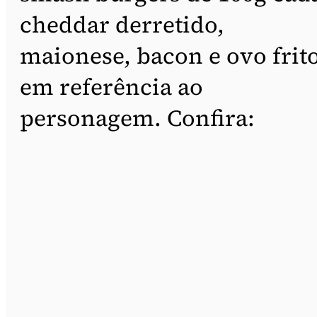
cheddar derretido,
maionese, bacon e ovo frito
em referência ao
personagem. Confira: