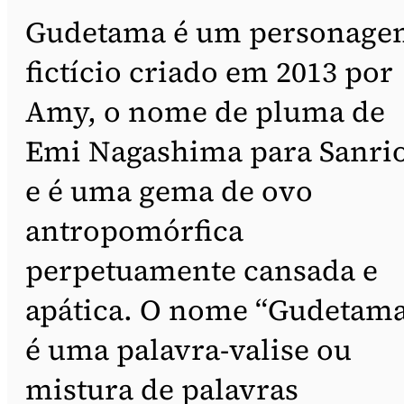
Gudetama é um personage
fictício criado em 2013 por
Amy, o nome de pluma de
Emi Nagashima para Sanrio
e é uma gema de ovo
antropomórfica
perpetuamente cansada e
apática. O nome “Gudetam
é uma palavra-valise ou
mistura de palavras