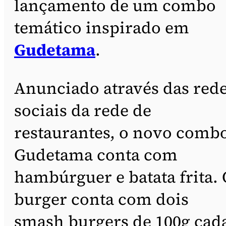
lançamento de um combo
temático inspirado em
Gudetama
.
Anunciado através das red
sociais da rede de
restaurantes, o novo comb
Gudetama conta com
hambúrguer e batata frita.
burger conta com dois
smash burgers de 100g cad