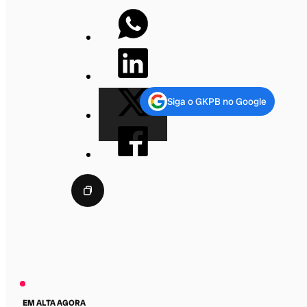
Siga o GKPB no Google
EM ALTA AGORA