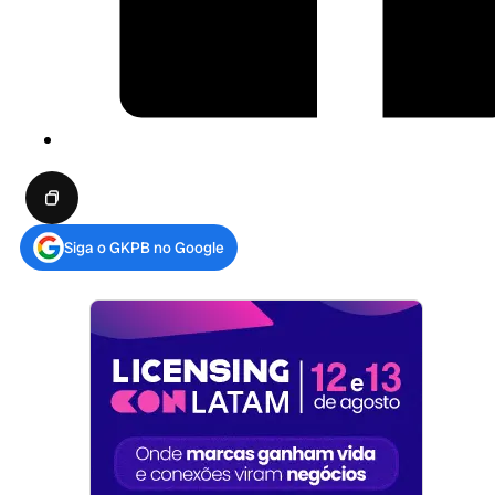
Siga o GKPB no Google