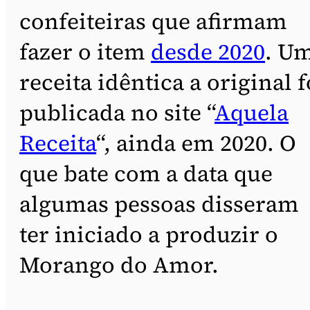
confeiteiras que afirmam
fazer o item
desde 2020
. U
receita idêntica a original f
publicada no site “
Aquela
Receita
“, ainda em 2020. O
que bate com a data que
algumas pessoas disseram
ter iniciado a produzir o
Morango do Amor.