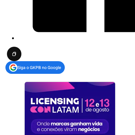
Siga o GKPB no Google