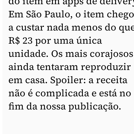
do item em apps de deliver
Em São Paulo, o item cheg
a custar nada menos do qu
R$ 23 por uma única
unidade. Os mais corajosos
ainda tentaram reproduzir
em casa. Spoiler: a receita
não é complicada e está no
fim da nossa publicação.