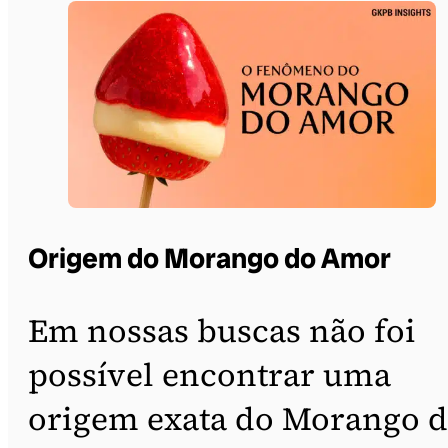
Origem do Morango do Amor
Em nossas buscas não foi
possível encontrar uma
origem exata do Morango 