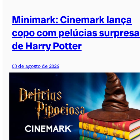
Minimark: Cinemark lança
copo com pelúcias surpresa
de Harry Potter
03 de agosto de 2026