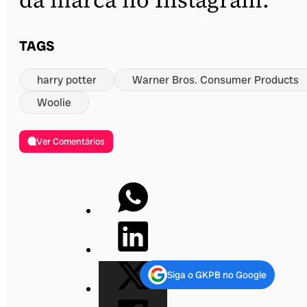
TAGS
harry potter
Warner Bros. Consumer Products
Woolie
Ver Comentários
Siga o GKPB no Google