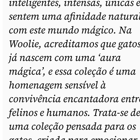
inteligentes, intensas, únicas 
sentem uma afinidade natura
com este mundo mágico. Na
Woolie, acreditamos que gato
já nascem com uma ‘aura
mágica’, e essa coleção é uma
homenagem sensível à
convivência encantadora entr
felinos e humanos. Trata-se d
uma coleção pensada para os
gatos, criada para emocionar