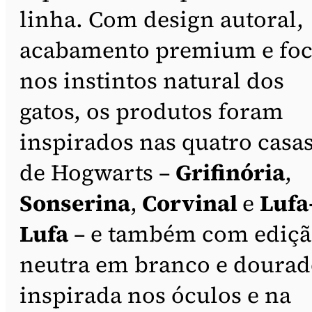
linha. Com design autoral,
acabamento premium e fo
nos instintos natural dos
gatos, os produtos foram
inspirados nas quatro casa
de Hogwarts –
Grifinória
,
Sonserina
,
Corvinal
e
Lufa
Lufa
– e também com ediç
neutra em branco e dourad
inspirada nos óculos e na