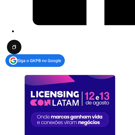
Siga o GKPB no Google