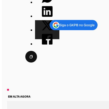
Siga o GKPB no Google
EM ALTA AGORA