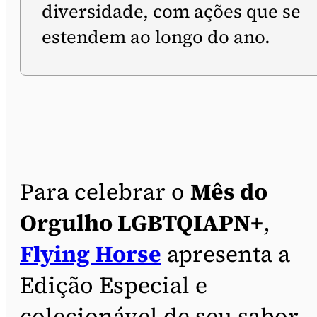
diversidade, com ações que se
estendem ao longo do ano.
Para celebrar o
Mês do
Orgulho LGBTQIAPN+
,
Flying Horse
apresenta a
Edição Especial e
colecionável de seu sabor