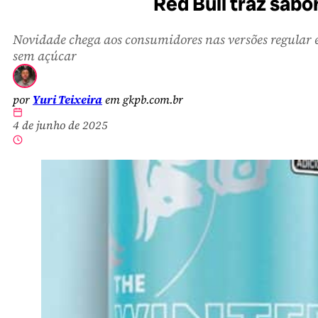
Red Bull traz sabo
Novidade chega aos consumidores nas versões regular 
sem açúcar
por
Yuri Teixeira
em gkpb.com.br
4 de junho de 2025