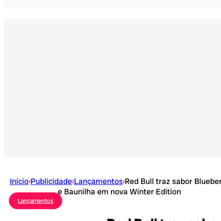
Início
›
Publicidade
›
Lançamentos
›
Red Bull traz sabor Bluebe
e Baunilha em nova Winter Edition
Lançamentos