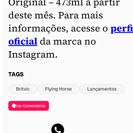
Original – 473ml a partir
deste mês. Para mais
informações, acesse o
perfi
oficial
da marca no
Instagram.
TAGS
Britvic
Flying Horse
Lançamentos
Ver Comentários