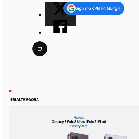
Siga o GKPB no Google
EM ALTA AGORA