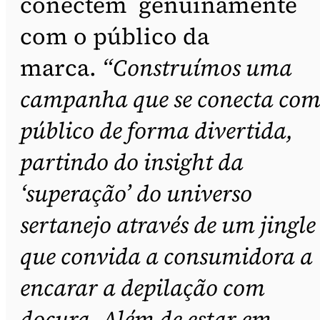
conectem genuinamente
com o público da
marca.
“Construímos uma
campanha que se conecta com
público de forma divertida,
partindo do insight da
‘superação’ do universo
sertanejo através de um jingle
que convida a consumidora a
encarar a depilação com
doçura. Além de estar em