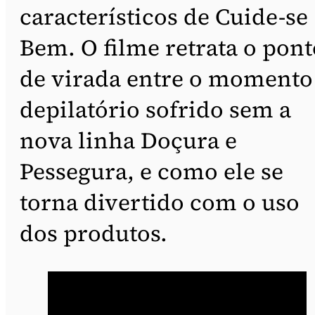
característicos de Cuide-se
Bem. O filme retrata o pont
de virada entre o momento
depilatório sofrido sem a
nova linha Doçura e
Pessegura, e como ele se
torna divertido com o uso
dos produtos.