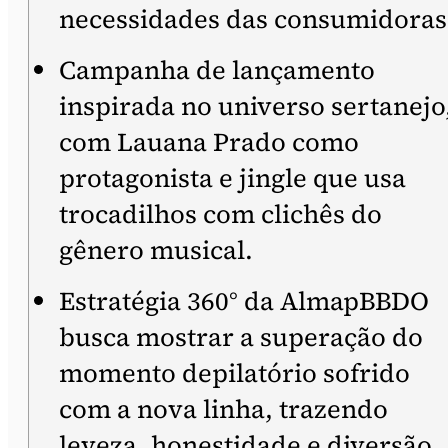
necessidades das consumidoras
Campanha de lançamento
inspirada no universo sertanejo
com Lauana Prado como
protagonista e jingle que usa
trocadilhos com clichês do
gênero musical.
Estratégia 360° da AlmapBBDO
busca mostrar a superação do
momento depilatório sofrido
com a nova linha, trazendo
leveza, honestidade e diversão.