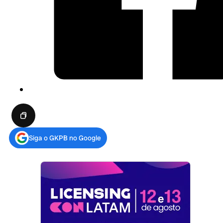
Siga o GKPB no Google