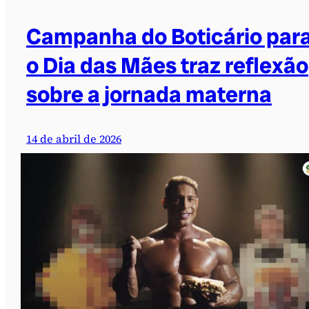
Campanha do Boticário par
o Dia das Mães traz reflexão
sobre a jornada materna
14 de abril de 2026