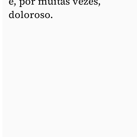
é, por muitas vezes,
doloroso.