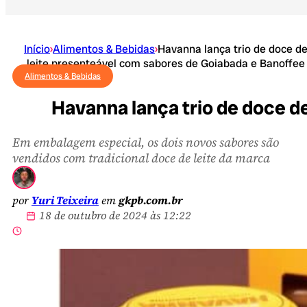
Início
›
Alimentos & Bebidas
›
Havanna lança trio de doce d
leite presenteável com sabores de Goiabada e Banoffee
Alimentos & Bebidas
Havanna lança trio de doce d
Em embalagem especial, os dois novos sabores são
vendidos com tradicional doce de leite da marca
por
Yuri Teixeira
em
gkpb.com.br
18 de outubro de 2024 às 12:22