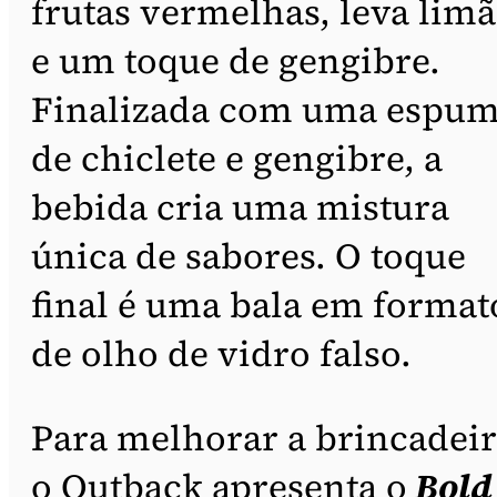
frutas vermelhas, leva lim
e um toque de gengibre.
Finalizada com uma espu
de chiclete e gengibre, a
bebida cria uma mistura
única de sabores. O toque
final é uma bala em format
de olho de vidro falso.
Para melhorar a brincadeir
o Outback apresenta o
Bold