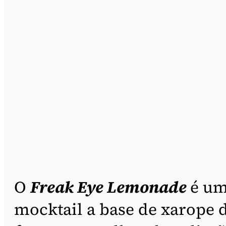
O
Freak Eye Lemonade
é u
mocktail a base de xarope 