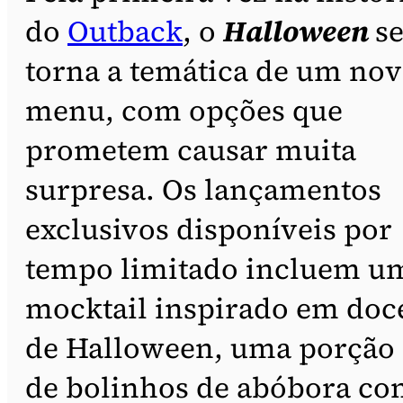
do
Outback
, o
Halloween
s
torna a temática de um no
menu, com opções que
prometem causar muita
surpresa. Os lançamentos
exclusivos disponíveis por
tempo limitado incluem u
mocktail inspirado em doc
de Halloween, uma porção
de bolinhos de abóbora c