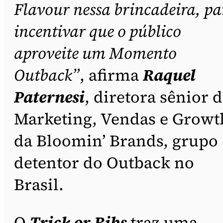
Flavour nessa brincadeira, pa
incentivar que o público
aproveite um Momento
Outback”
, afirma
Raquel
Paternesi
, diretora sênior 
Marketing, Vendas e Growt
da Bloomin’ Brands, grupo
detentor do Outback no
Brasil.
O
Trick or Ribs
traz uma