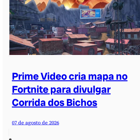
Prime Video cria mapa no
Fortnite para divulgar
Corrida dos Bichos
07 de agosto de 2026