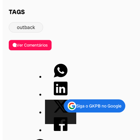
TAGS
outback
Ver Comentários
Siga o GKPB no Google