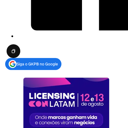
Siga o GKPB no Google