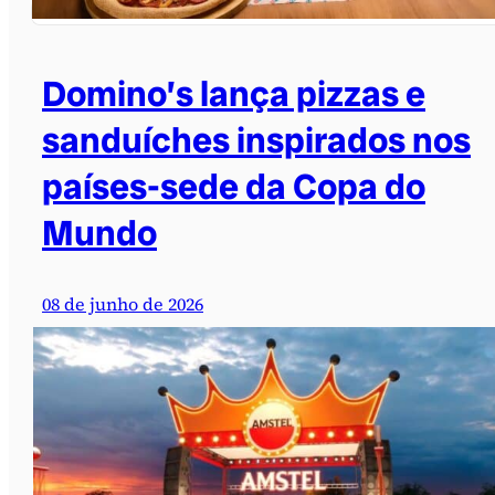
Domino’s lança pizzas e
sanduíches inspirados nos
países-sede da Copa do
Mundo
08 de junho de 2026