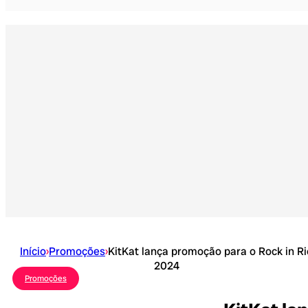
Início
›
Promoções
›
KitKat lança promoção para o Rock in Ri
2024
Promoções