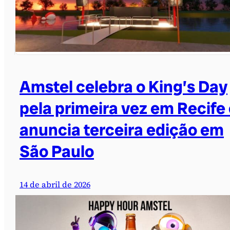
Amstel celebra o King’s Day
pela primeira vez em Recife
anuncia terceira edição em
São Paulo
14 de abril de 2026