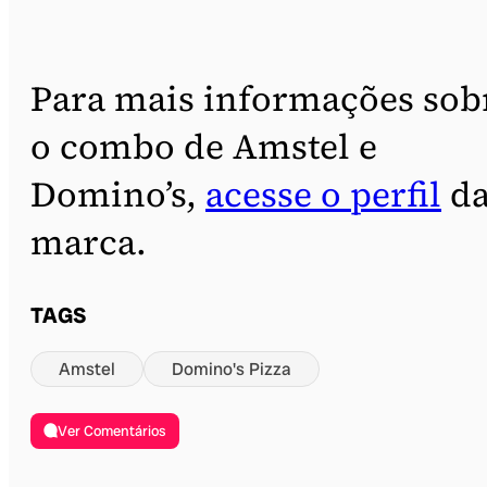
Para mais informações sob
o combo de Amstel e
Domino’s,
acesse o perfil
d
marca.
TAGS
Amstel
Domino's Pizza
Ver Comentários