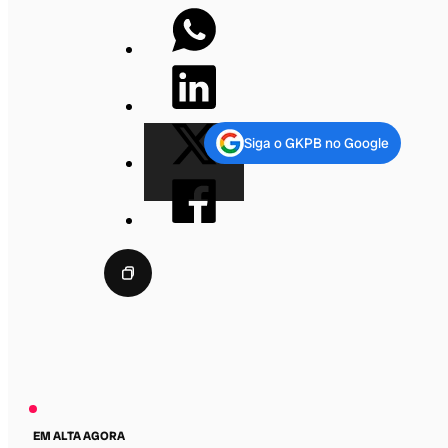
Siga o GKPB no Google
EM ALTA AGORA