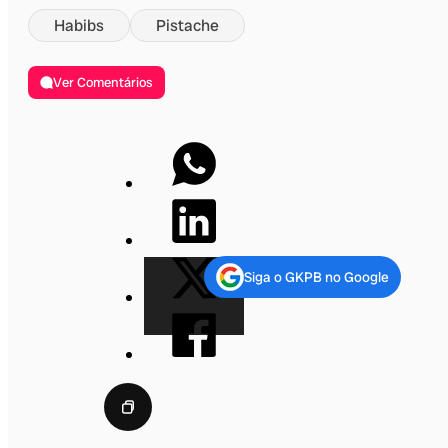
Habibs
Pistache
Ver Comentários
Siga o GKPB no Google