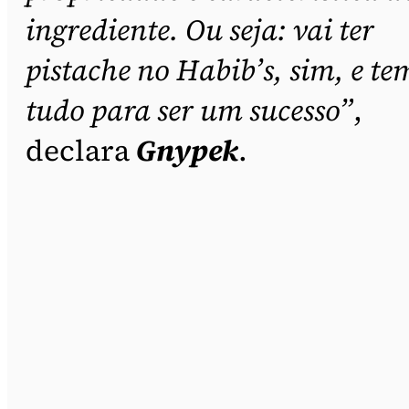
ingrediente. Ou seja: vai ter
pistache no Habib’s, sim, e te
tudo para ser um sucesso”
,
declara
Gnypek
.