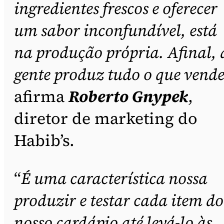
ingredientes frescos e oferecer
um sabor inconfundível, está
na produção própria. Afinal, 
gente produz tudo o que vend
afirma
Roberto Gnypek
,
diretor de marketing do
Habib’s.
“
É uma característica nossa
produzir e testar cada item do
nosso cardápio até levá-lo às