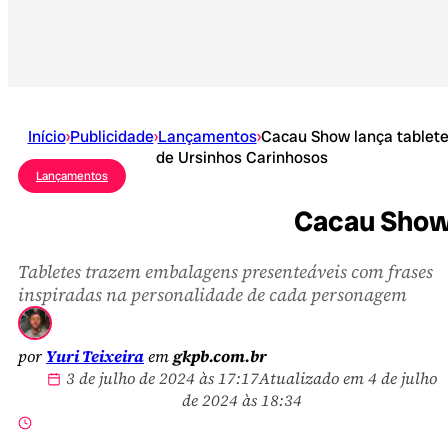
Início
›
Publicidade
›
Lançamentos
›
Cacau Show lança tablet
de Ursinhos Carinhosos
Lançamentos
Cacau Show 
Tabletes trazem embalagens presenteáveis com frases
inspiradas na personalidade de cada personagem
por
Yuri Teixeira
em
gkpb.com.br
3 de julho de 2024 às 17:17
Atualizado em 4 de julho
de 2024 às 18:34