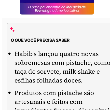
O QUE VOCÊ PRECISA SABER
Habib's lançou quatro novas
sobremesas com pistache, com
taça de sorvete, milk-shake e
esfihas folhadas doces.
Produtos com pistache são
artesanais e feitos com