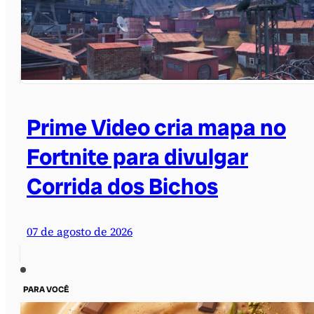
Prime Video cria mapa no
Fortnite para divulgar
Corrida dos Bichos
07 de agosto de 2026
PARA VOCÊ