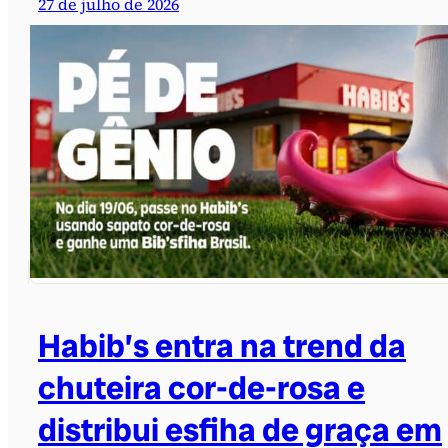
27 de julho de 2026
Habib’s entra na trend da
chuteira cor-de-rosa e
distribui esfiha de graça em