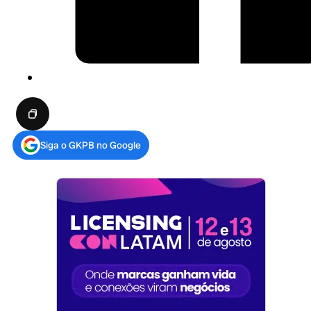
Siga o GKPB no Google