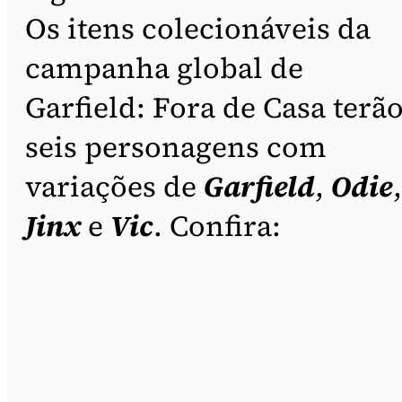
Os itens colecionáveis da
campanha global de
Garfield: Fora de Casa terã
seis personagens com
variações de
Garfield
,
Odie
,
Jinx
e
Vic
. Confira: