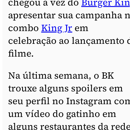
chegou a vez do
Burger Ki
apresentar sua campanha 
combo
King Jr
em
celebração ao lançamento 
filme.
Na última semana, o BK
trouxe alguns spoilers em
seu perfil no Instagram co
um vídeo do gatinho em
alguns restaurantes da rede