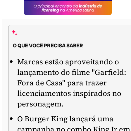
O QUE VOCÊ PRECISA SABER
Marcas estão aproveitando o
lançamento do filme "Garfield:
Fora de Casa" para trazer
licenciamentos inspirados no
personagem.
O Burger King lançará uma
campanha no combo King Jr em