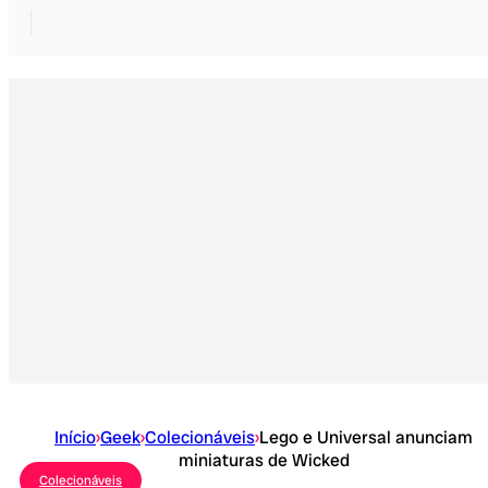
Início
›
Geek
›
Colecionáveis
›
Lego e Universal anunciam
miniaturas de Wicked
Colecionáveis