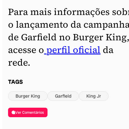
Para mais informações sob
o lançamento da campanh
de Garfield no Burger King
acesse o
perfil oficial
da
rede.
TAGS
Burger King
Garfield
King Jr
Ver Comentários