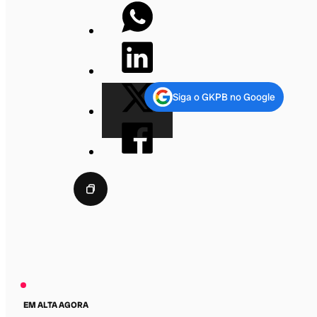
Siga o GKPB no Google
EM ALTA AGORA