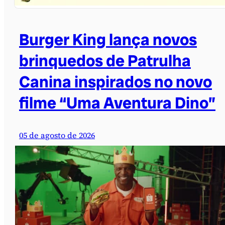
Burger King lança novos
brinquedos de Patrulha
Canina inspirados no novo
filme “Uma Aventura Dino”
05 de agosto de 2026