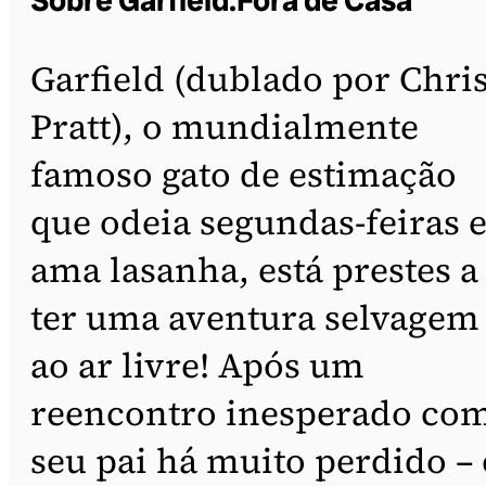
Sobre Garfield:Fora de Casa
Garfield (dublado por Chri
Pratt), o mundialmente
famoso gato de estimação
que odeia segundas-feiras 
ama lasanha, está prestes a
ter uma aventura selvagem
ao ar livre! Após um
reencontro inesperado co
seu pai há muito perdido – 