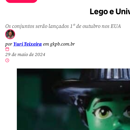
Lego e Uni
Os conjuntos serão lançados 1º de outubro nos EUA
por
Yuri Teixeira
em gkpb.com.br
29 de maio de 2024