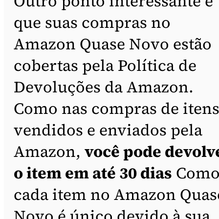
Outro ponto interessante é
que suas compras no
Amazon Quase Novo estão
cobertas pela Política de
Devoluções da Amazon.
Como nas compras de iten
vendidos e enviados pela
Amazon,
você pode devolv
o item em até 30 dias
Com
cada item no Amazon Quas
Novo é único devido à sua