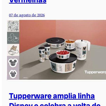
07 de agosto de 2026
Tupperware amplia linha
Disney e celebra a volta de