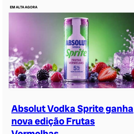
EM ALTA AGORA
Absolut Vodka Sprite ganha
nova edição Frutas
Vermelhas