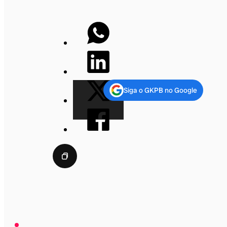
Siga o GKPB no Google