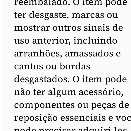
reembalado. O item pode
ter desgaste, marcas ou
mostrar outros sinais de
uso anterior, incluindo
arranhões, amassados e
cantos ou bordas
desgastados. O item pode
não ter algum acessório,
componentes ou peças de
reposição essenciais e vo
pode precisar adquiri-los