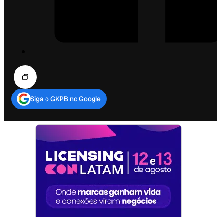
Siga o GKPB no Google