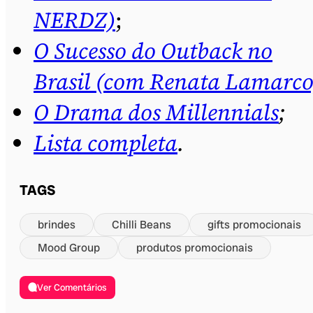
NERDZ)
;
O Sucesso do Outback no
Brasil (com Renata Lamarco
O Drama dos Millennials
;
Lista completa
.
TAGS
brindes
Chilli Beans
gifts promocionais
Mood Group
produtos promocionais
Ver Comentários