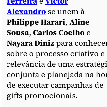
Ferreira
e
Victor
Alexandro
se unem à
Philippe Harari
,
Aline
Sousa
,
Carlos Coelho
e
Nayara Diniz
para conhece
sobre o processo criativo e 
relevância de uma estratég
conjunta e planejada na ho
de executar campanhas de
gifts promocionais.