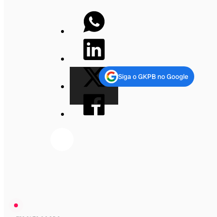
Siga o GKPB no Google