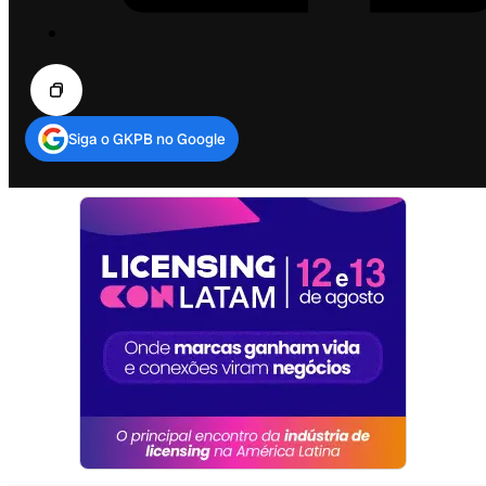
Siga o GKPB no Google