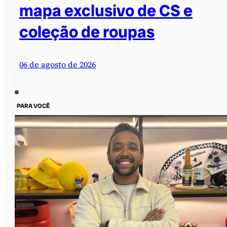
mapa exclusivo de CS e
coleção de roupas
06 de agosto de 2026
PARA VOCÊ