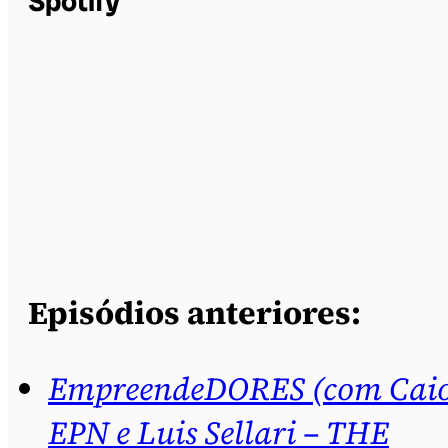
Spotify
Episódios anteriores:
EmpreendeDORES (com Cai
EPN e Luis Sellari – THE