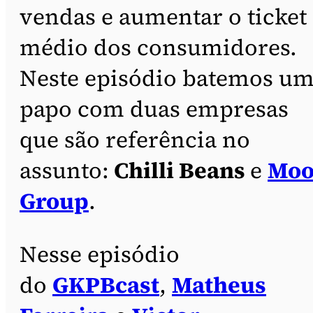
vendas e aumentar o ticket
médio dos consumidores.
Neste episódio batemos u
papo com duas empresas
que são referência no
assunto:
Chilli Beans
e
Mo
Group
.
Nesse episódio
do
GKPBcast
,
Matheus