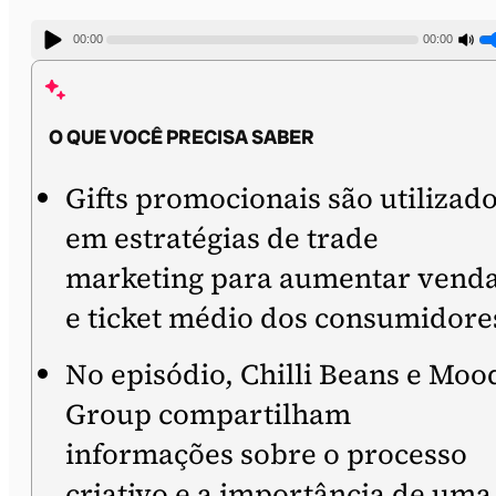
00:00
00:00
O QUE VOCÊ PRECISA SABER
Gifts promocionais são utilizad
em estratégias de trade
marketing para aumentar vend
e ticket médio dos consumidore
No episódio, Chilli Beans e Moo
Group compartilham
informações sobre o processo
criativo e a importância de uma