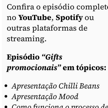
Confira o episódio complet
no
YouTube
,
Spotify
ou
outras plataformas de
streaming.
Episódio
“Gifts
promocionais”
em tópicos:
Apresentação Chilli Beans
Apresentação Mood
Como funciona o processo d