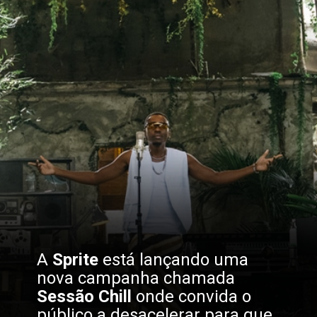
A 
Sprite 
está lançando uma 
nova campanha chamada 
Sessão Chill 
onde convida o 
público a desacelerar para que 