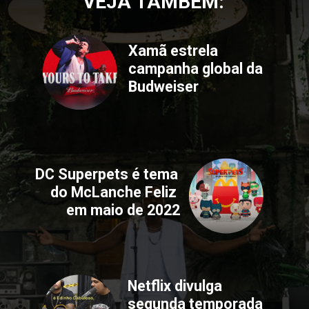
VEJA TAMBÉM:
Xamã estrela 
campanha global da 
Budweiser
DC Superpets é tema 
do McLanche Feliz 
em maio de 2022
Netflix divulga 
segunda temporada 