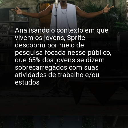
Analisando o contexto em que 
vivem os jovens, Sprite 
descobriu por meio de 
pesquisa focada nesse público, 
que 65% dos jovens se dizem 
sobrecarregados com suas 
atividades de trabalho e/ou 
estudos
Opening
https://gkpb.com.br/90978/sprite-rincon-desacelerar/