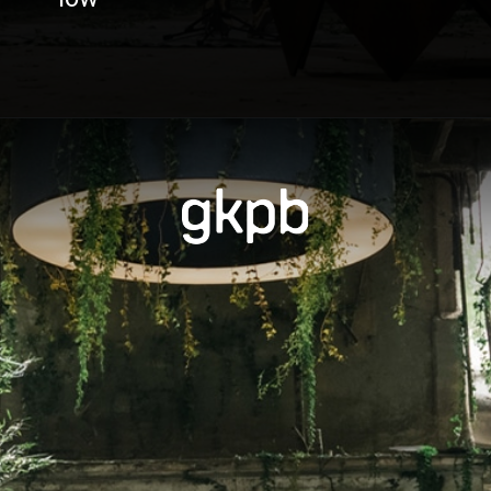
Opening
https://gkpb.com.br/90978/sprite-rincon-desacelerar/