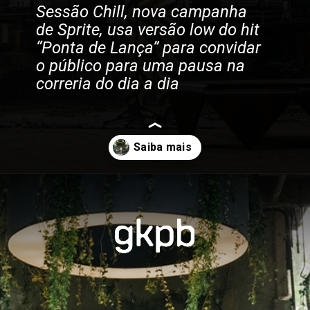
Sessão Chill, nova campanha 
de Sprite, usa versão low do hit 
“Ponta de Lança” para convidar 
o público para uma pausa na 
correria do dia a dia
Opening
https://gkpb.com.br/90978/sprite-rincon-desacelerar/