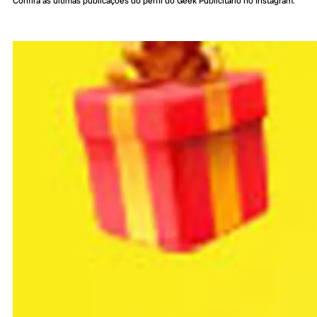
Confira as últimas publicações do perfil do Geek Publicitário no Instagram: