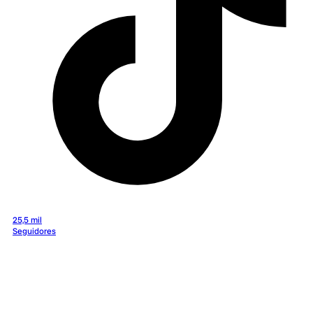
25,5 mil
Seguidores