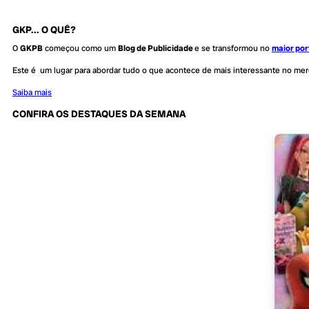
GKP... O QUÊ?
O
GKPB
começou como um
Blog de Publicidade
e se transformou no
maior por
Este é um lugar para abordar tudo o que acontece de mais interessante no me
Saiba mais
CONFIRA OS DESTAQUES DA SEMANA