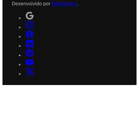
Desenvolvido por
Hiperstorm
.