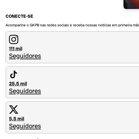
CONECTE-SE
Acompanhe o GKPB nas redes sociais e receba nossas notícias em primeira mã
111 mil
Seguidores
25,5 mil
Seguidores
5,5 mil
Seguidores