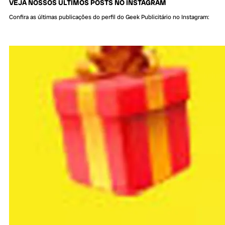
VEJA NOSSOS ÚLTIMOS POSTS NO INSTAGRAM
Confira as últimas publicações do perfil do Geek Publicitário no Instagram: