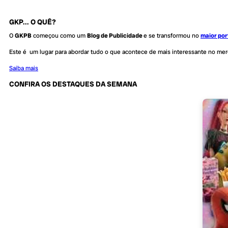
GKP... O QUÊ?
O
GKPB
começou como um
Blog de Publicidade
e se transformou no
maior por
Este é um lugar para abordar tudo o que acontece de mais interessante no me
Saiba mais
CONFIRA OS DESTAQUES DA SEMANA