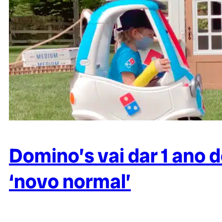
Domino’s vai dar 1 ano d
‘novo normal’