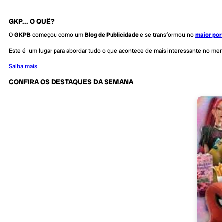
GKP... O QUÊ?
O
GKPB
começou como um
Blog de Publicidade
e se transformou no
maior por
Este é um lugar para abordar tudo o que acontece de mais interessante no me
Saiba mais
CONFIRA OS DESTAQUES DA SEMANA