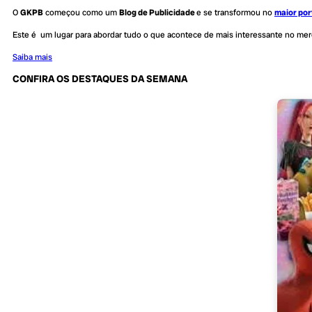
O
GKPB
começou como um
Blog de Publicidade
e se transformou no
maior por
Este é um lugar para abordar tudo o que acontece de mais interessante no me
Saiba mais
CONFIRA OS DESTAQUES DA SEMANA