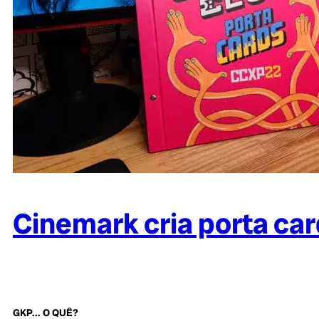
Cinemark cria porta car
GKP... O QUÊ?