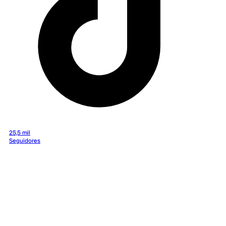
25,5 mil
Seguidores