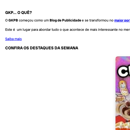
GKP... O QUÊ?
O
GKPB
começou como um
Blog de Publicidade
e se transformou no
maior por
Este é um lugar para abordar tudo o que acontece de mais interessante no me
Saiba mais
CONFIRA OS DESTAQUES DA SEMANA