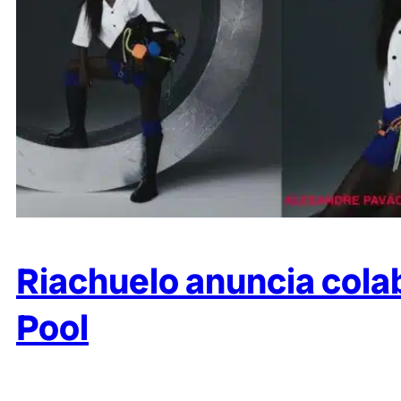
Riachuelo anuncia cola
Pool