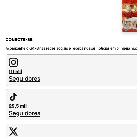
CONECTE-SE
Acompanhe o GKPB nas redes sociais e receba nossas notícias em primeira mã
111 mil
Seguidores
25,5 mil
Seguidores