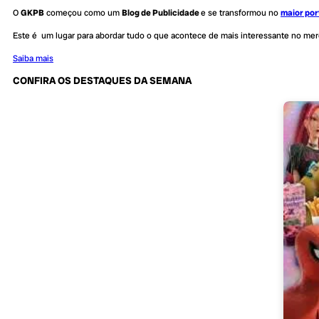
O
GKPB
começou como um
Blog de Publicidade
e se transformou no
maior por
Este é um lugar para abordar tudo o que acontece de mais interessante no me
Saiba mais
CONFIRA OS DESTAQUES DA SEMANA