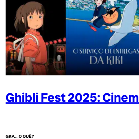
Ghibli Fest 2025: Cinem
GKP... O QUÊ?