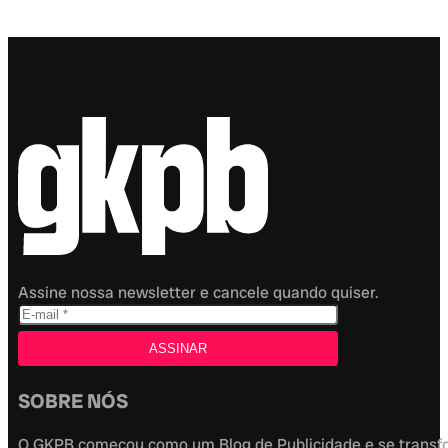
Assine nossa newsletter e cancele quando quiser.
SOBRE NÓS
O GKPB começou como um Blog de Publicidade e se transfor