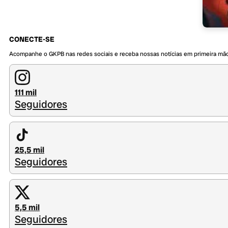
CONECTE-SE
Acompanhe o GKPB nas redes sociais e receba nossas notícias em primeira mã
111 mil
Seguidores
25,5 mil
Seguidores
5,5 mil
Seguidores