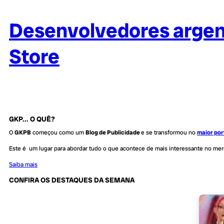
Desenvolvedores argent
Store
GKP... O QUÊ?
O
GKPB
começou como um
Blog de Publicidade
e se transformou no
maior por
Este é um lugar para abordar tudo o que acontece de mais interessante no me
Saiba mais
CONFIRA OS DESTAQUES DA SEMANA