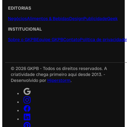
EDITORIAS
Negócios
Alimentos & Bebidas
Design
Publicidade
Geek
INSTITUCIONAL
Sobre o GKPB
Equipe GKPB
Contato
Política de privacidade
© 2026 GKPB - Todos os direitos reservados. A
criatividade chega primeiro aqui desde 2013. -
Desenvolvido por
Hiperstorm
.