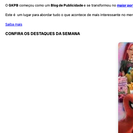
O
GKPB
começou como um
Blog de Publicidade
e se transformou no
maior por
Este é um lugar para abordar tudo o que acontece de mais interessante no me
Saiba mais
CONFIRA OS DESTAQUES DA SEMANA