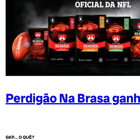
Perdigão Na Brasa gan
GKP... O QUÊ?