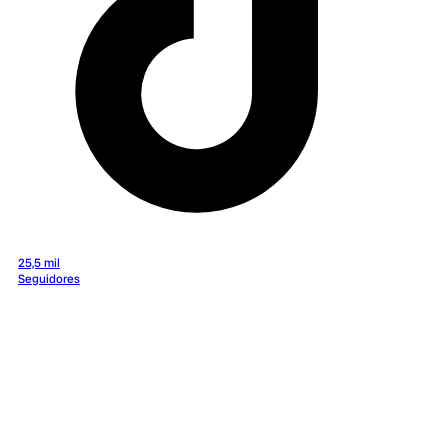
25,5 mil
Seguidores