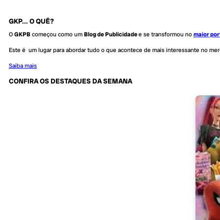
GKP... O QUÊ?
O
GKPB
começou como um
Blog de Publicidade
e se transformou no
maior por
Este é um lugar para abordar tudo o que acontece de mais interessante no me
Saiba mais
CONFIRA OS DESTAQUES DA SEMANA