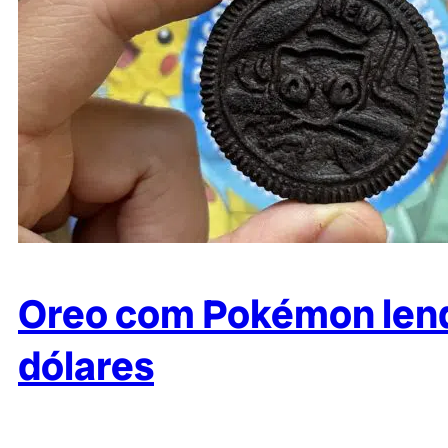
Oreo com Pokémon lendá
dólares