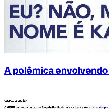
A polêmica envolvendo a
GKP... O QUÊ?
O
GKPB
começou como um
Blog de Publicidade
e se transformou no
maior por