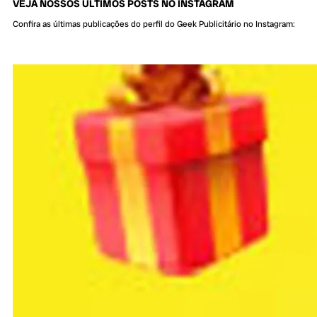
VEJA NOSSOS ÚLTIMOS POSTS NO INSTAGRAM
Confira as últimas publicações do perfil do Geek Publicitário no Instagram: