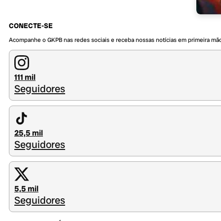
CONECTE-SE
Acompanhe o GKPB nas redes sociais e receba nossas notícias em primeira mã
111 mil
Seguidores
25,5 mil
Seguidores
5,5 mil
Seguidores