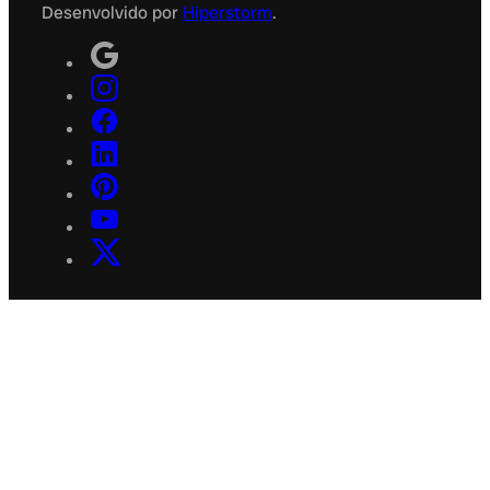
Desenvolvido por
Hiperstorm
.