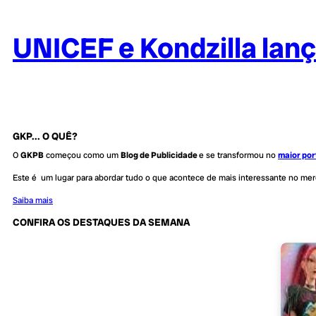
UNICEF e Kondzilla lan
GKP... O QUÊ?
O
GKPB
começou como um
Blog de Publicidade
e se transformou no
maior por
Este é um lugar para abordar tudo o que acontece de mais interessante no me
Saiba mais
CONFIRA OS DESTAQUES DA SEMANA