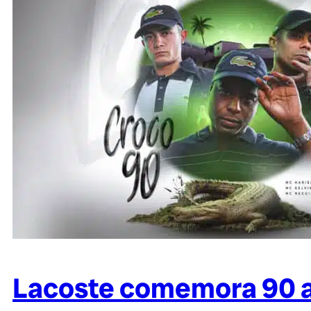
Lacoste comemora 90 an