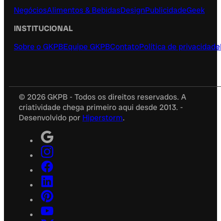
Negócios
Alimentos & Bebidas
Design
Publicidade
Geek
INSTITUCIONAL
Sobre o GKPB
Equipe GKPB
Contato
Política de privacidade
© 2026 GKPB - Todos os direitos reservados. A
criatividade chega primeiro aqui desde 2013. -
Desenvolvido por
Hiperstorm
.