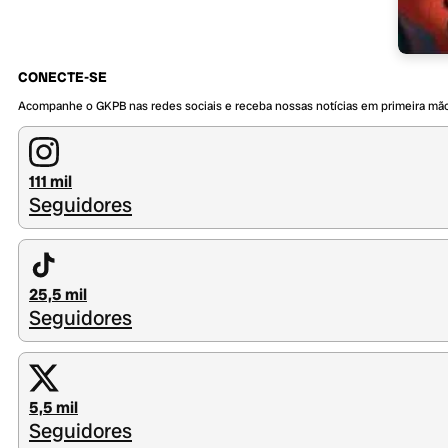
CONECTE-SE
Acompanhe o GKPB nas redes sociais e receba nossas notícias em primeira mã
111 mil
Seguidores
25,5 mil
Seguidores
5,5 mil
Seguidores