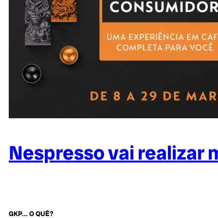
Nespresso vai realizar 
GKP... O QUÊ?