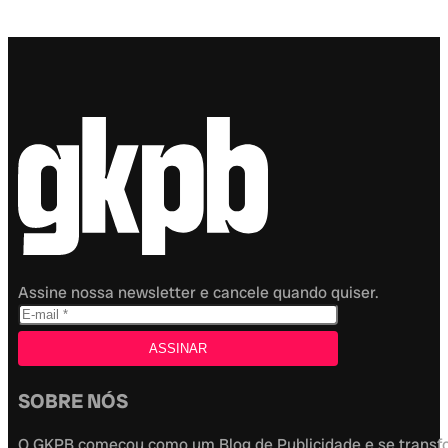
Assine nossa newsletter e cancele quando quiser.
SOBRE NÓS
O GKPB começou como um Blog de Publicidade e se transfor