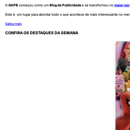
O
GKPB
começou como um
Blog de Publicidade
e se transformou no
maior por
Este é um lugar para abordar tudo o que acontece de mais interessante no me
Saiba mais
CONFIRA OS DESTAQUES DA SEMANA