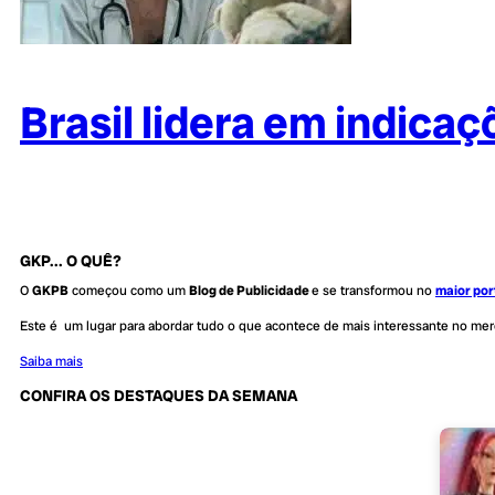
Brasil lidera em indica
GKP... O QUÊ?
O
GKPB
começou como um
Blog de Publicidade
e se transformou no
maior por
Este é um lugar para abordar tudo o que acontece de mais interessante no me
Saiba mais
CONFIRA OS DESTAQUES DA SEMANA