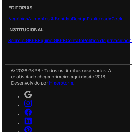
EDITORIAS
Negócios
Alimentos & Bebidas
Design
Publicidade
Geek
INSTITUCIONAL
Sobre o GKPB
Equipe GKPB
Contato
Política de privacidade
© 2026 GKPB - Todos os direitos reservados. A
criatividade chega primeiro aqui desde 2013. -
Desenvolvido por
Hiperstorm
.