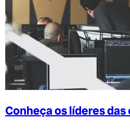
Conheça os líderes das 