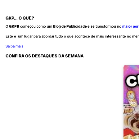
GKP... O QUÊ?
O
GKPB
começou como um
Blog de Publicidade
e se transformou no
maior por
Este é um lugar para abordar tudo o que acontece de mais interessante no me
Saiba mais
CONFIRA OS DESTAQUES DA SEMANA