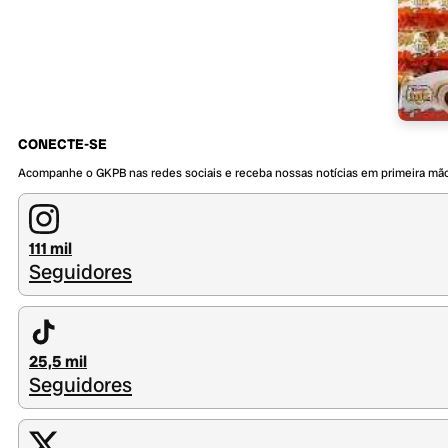
CONECTE-SE
Acompanhe o GKPB nas redes sociais e receba nossas notícias em primeira mã
111 mil
Seguidores
25,5 mil
Seguidores