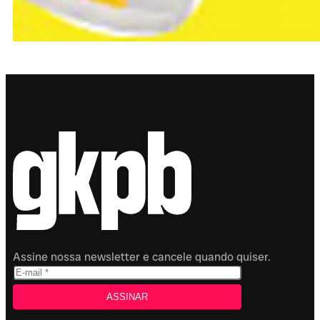
Assine nossa newsletter e cancele quando quiser.