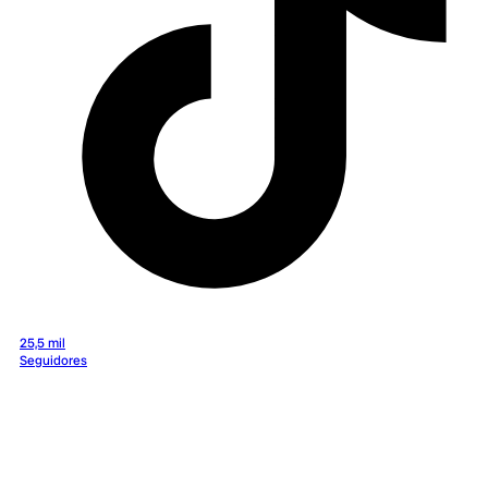
25,5 mil
Seguidores