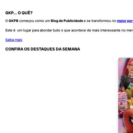
GKP... O QUÊ?
O
GKPB
começou como um
Blog de Publicidade
e se transformou no
maior por
Este é um lugar para abordar tudo o que acontece de mais interessante no me
Saiba mais
CONFIRA OS DESTAQUES DA SEMANA