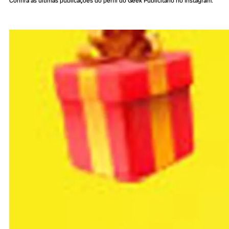
Confira as últimas publicações do perfil do Geek Publicitário no Instagram: