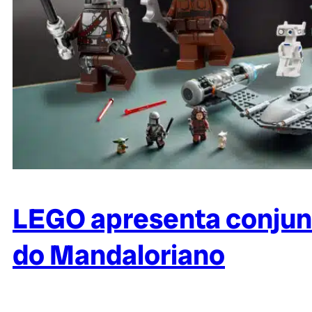
LEGO apresenta conjunt
do Mandaloriano