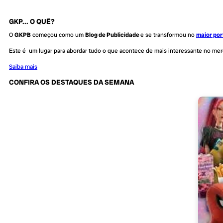
GKP... O QUÊ?
O
GKPB
começou como um
Blog de Publicidade
e se transformou no
maior por
Este é um lugar para abordar tudo o que acontece de mais interessante no me
Saiba mais
CONFIRA OS DESTAQUES DA SEMANA