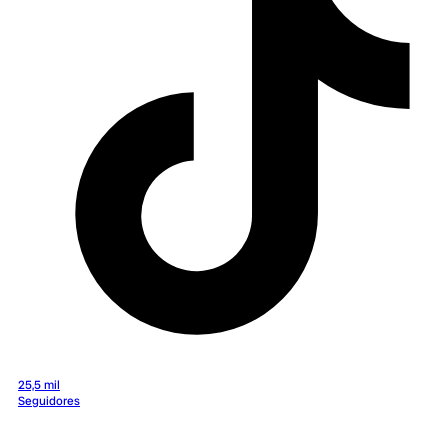
25,5 mil
Seguidores