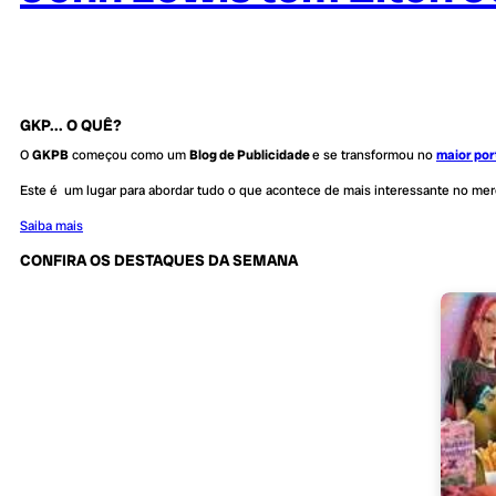
GKP... O QUÊ?
O
GKPB
começou como um
Blog de Publicidade
e se transformou no
maior por
Este é um lugar para abordar tudo o que acontece de mais interessante no me
Saiba mais
CONFIRA OS DESTAQUES DA SEMANA