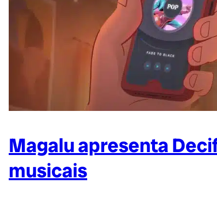
Magalu apresenta Decif
musicais