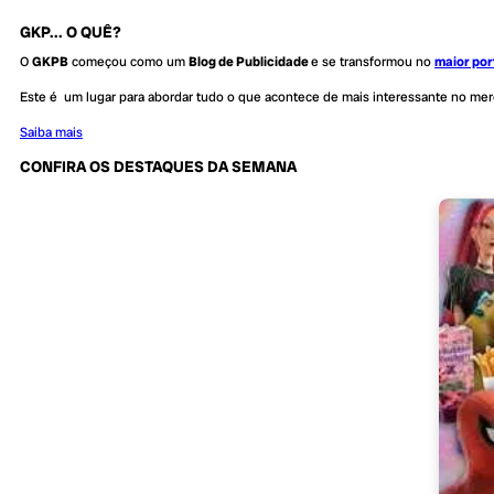
GKP... O QUÊ?
O
GKPB
começou como um
Blog de Publicidade
e se transformou no
maior por
Este é um lugar para abordar tudo o que acontece de mais interessante no me
Saiba mais
CONFIRA OS DESTAQUES DA SEMANA