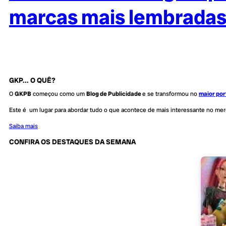
marcas mais lembrada
GKP... O QUÊ?
O
GKPB
começou como um
Blog de Publicidade
e se transformou no
maior por
Este é um lugar para abordar tudo o que acontece de mais interessante no me
Saiba mais
CONFIRA OS DESTAQUES DA SEMANA