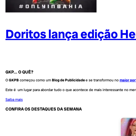
Doritos lança edição H
GKP... O QUÊ?
O
GKPB
começou como um
Blog de Publicidade
e se transformou no
maior por
Este é um lugar para abordar tudo o que acontece de mais interessante no me
Saiba mais
CONFIRA OS DESTAQUES DA SEMANA