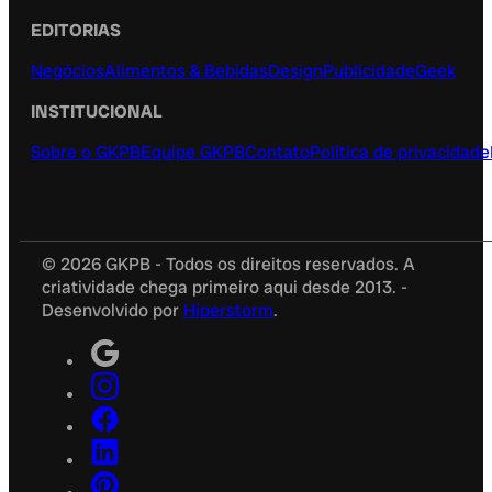
EDITORIAS
Negócios
Alimentos & Bebidas
Design
Publicidade
Geek
INSTITUCIONAL
Sobre o GKPB
Equipe GKPB
Contato
Política de privacidade
© 2026 GKPB - Todos os direitos reservados. A
criatividade chega primeiro aqui desde 2013. -
Desenvolvido por
Hiperstorm
.