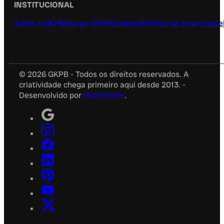
INSTITUCIONAL
Sobre o GKPB
Equipe GKPB
Contato
Política de privacidade
© 2026 GKPB - Todos os direitos reservados. A
criatividade chega primeiro aqui desde 2013. -
Desenvolvido por
Hiperstorm
.