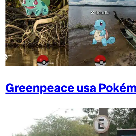
Greenpeace usa Pokémo