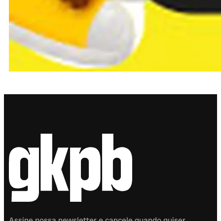
Assine nossa newsletter e cancele quando quiser.