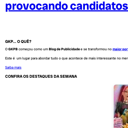
provocando candidatos 
GKP... O QUÊ?
O
GKPB
começou como um
Blog de Publicidade
e se transformou no
maior por
Este é um lugar para abordar tudo o que acontece de mais interessante no me
Saiba mais
CONFIRA OS DESTAQUES DA SEMANA